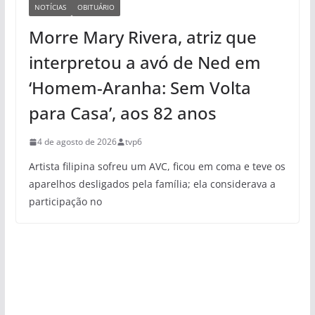
NOTÍCIAS
OBITUÁRIO
Morre Mary Rivera, atriz que
interpretou a avó de Ned em
‘Homem-Aranha: Sem Volta
para Casa’, aos 82 anos
4 de agosto de 2026
tvp6
Artista filipina sofreu um AVC, ficou em coma e teve os
aparelhos desligados pela família; ela considerava a
participação no