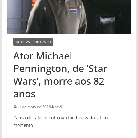
NOTÍCIAS
OBITUÁRIO
Ator Michael
Pennington, de ‘Star
Wars’, morre aos 82
anos
11 de maio de 2026
tvp6
Causa do falecimento não foi divulgada, até o
momento