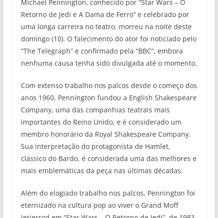
Michael Pennington, conhecido por “Star Wars – O
Retorno de Jedi e A Dama de Ferro” e celebrado por
uma longa carreira no teatro, morreu na noite deste
domingo (10). O falecimento do ator foi noticiado pelo
“The Telegraph” e confirmado pela “BBC”, embora
nenhuma causa tenha sido divulgada até o momento.
Com extenso trabalho nos palcos desde o começo dos
anos 1960, Pennington fundou a English Shakespeare
Company, uma das companhias teatrais mais
importantes do Reino Unido, e é considerado um
membro honorário da Royal Shakespeare Company.
Sua interpretação do protagonista de Hamlet,
clássico do Bardo, é considerada uma das melhores e
mais emblemáticas da peça nas últimas décadas.
Além do elogiado trabalho nos palcos, Pennington foi
eternizado na cultura pop ao viver o Grand Moff
Jerjerrod em “Star Wars – O Retorno de Jedi”, de 1983.