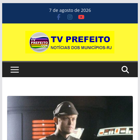
Pular
7 de agosto de 2026
para
o
conteúdo