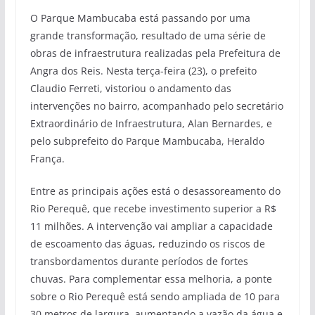
O Parque Mambucaba está passando por uma
grande transformação, resultado de uma série de
obras de infraestrutura realizadas pela Prefeitura de
Angra dos Reis. Nesta terça-feira (23), o prefeito
Claudio Ferreti, vistoriou o andamento das
intervenções no bairro, acompanhado pelo secretário
Extraordinário de Infraestrutura, Alan Bernardes, e
pelo subprefeito do Parque Mambucaba, Heraldo
França.
Entre as principais ações está o desassoreamento do
Rio Perequê, que recebe investimento superior a R$
11 milhões. A intervenção vai ampliar a capacidade
de escoamento das águas, reduzindo os riscos de
transbordamentos durante períodos de fortes
chuvas. Para complementar essa melhoria, a ponte
sobre o Rio Perequê está sendo ampliada de 10 para
30 metros de largura, aumentando a vazão da água e