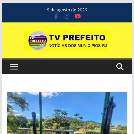
Pular
9 de agosto de 2026
para
o
conteúdo