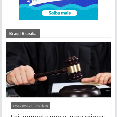
Brasil Brasília
BRASIL BRASÍLIA
NOTÍCIAS
Lei aumenta penas para crimes