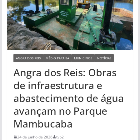
ANGRA DOS REIS
MÉDIO PARAÍBA
MUNICÍPIOS
NOTÍCIAS
Angra dos Reis: Obras
de infraestrutura e
abastecimento de água
avançam no Parque
Mambucaba
24 de junho de 2026
tvp2