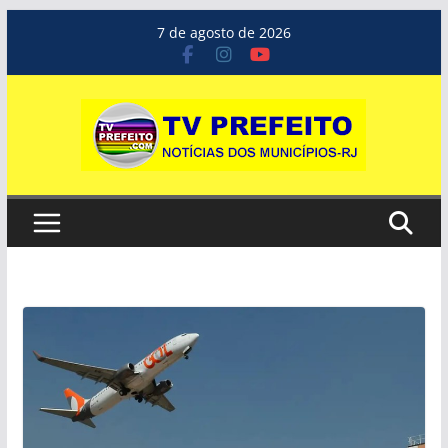
Pular
7 de agosto de 2026
para
o
conteúdo