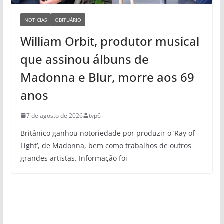
NOTÍCIAS
OBITUÁRIO
William Orbit, produtor musical
que assinou álbuns de
Madonna e Blur, morre aos 69
anos
7 de agosto de 2026
tvp6
Britânico ganhou notoriedade por produzir o ‘Ray of
Light’, de Madonna, bem como trabalhos de outros
grandes artistas. Informação foi