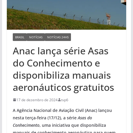
BRASIL
NOTÍCIAS
NOTÍCIAS 24HS
Anac lança série Asas
do Conhecimento e
disponibiliza manuais
aeronáuticos gratuitos
17 de dezembro de 2024
tvp6
A Agência Nacional de Aviação Civil (Anac) lançou
nesta
terça-feira (17/12), a
série
Asas do
Conhecimento
, uma iniciativa que disponibiliza
manuais de conhecimento aeronáutico para quem