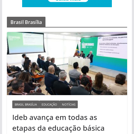
Brasil Brasília
BRASIL BRASÍLIA
EDUCAÇÃO
NOTÍCIAS
Ideb avança em todas as
etapas da educação básica