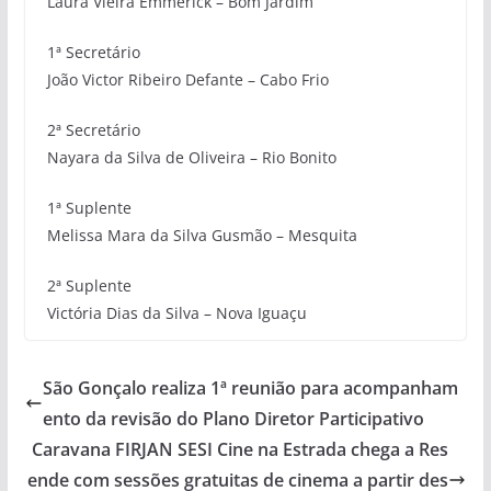
Laura Vieira Emmerick – Bom Jardim
1ª Secretário
João Victor Ribeiro Defante – Cabo Frio
2ª Secretário
Nayara da Silva de Oliveira – Rio Bonito
1ª Suplente
Melissa Mara da Silva Gusmão – Mesquita
2ª Suplente
Victória Dias da Silva – Nova Iguaçu
São Gonçalo realiza 1ª reunião para acompanham
ento da revisão do Plano Diretor Participativo
Caravana FIRJAN SESI Cine na Estrada chega a Res
ende com sessões gratuitas de cinema a partir des