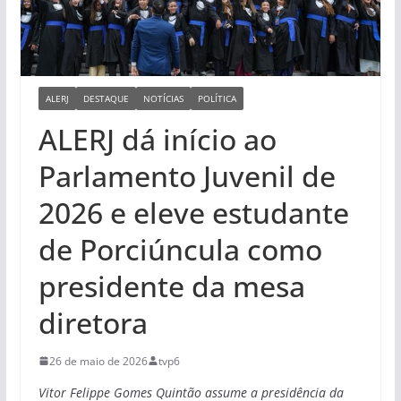
ALERJ
DESTAQUE
NOTÍCIAS
POLÍTICA
ALERJ dá início ao
Parlamento Juvenil de
2026 e eleve estudante
de Porciúncula como
presidente da mesa
diretora
26 de maio de 2026
tvp6
Vitor Felippe Gomes Quintão assume a presidência da