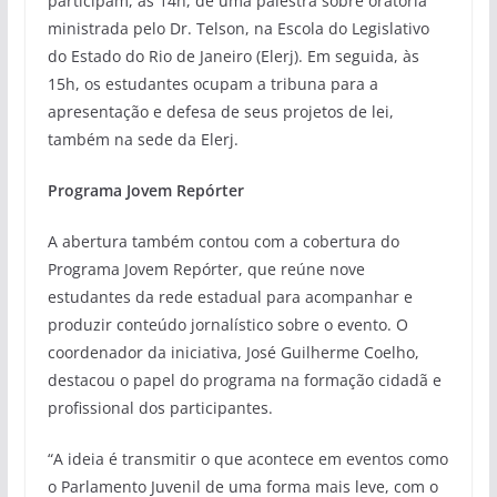
participam, às 14h, de uma palestra sobre oratória
ministrada pelo Dr. Telson, na Escola do Legislativo
do Estado do Rio de Janeiro (Elerj). Em seguida, às
15h, os estudantes ocupam a tribuna para a
apresentação e defesa de seus projetos de lei,
também na sede da Elerj.
Programa Jovem Repórter
A abertura também contou com a cobertura do
Programa Jovem Repórter, que reúne nove
estudantes da rede estadual para acompanhar e
produzir conteúdo jornalístico sobre o evento. O
coordenador da iniciativa, José Guilherme Coelho,
destacou o papel do programa na formação cidadã e
profissional dos participantes.
“A ideia é transmitir o que acontece em eventos como
o Parlamento Juvenil de uma forma mais leve, com o