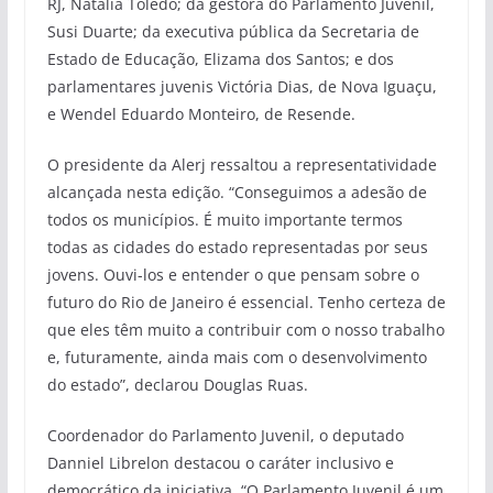
RJ, Natália Toledo; da gestora do Parlamento Juvenil,
Susi Duarte; da executiva pública da Secretaria de
Estado de Educação, Elizama dos Santos; e dos
parlamentares juvenis Victória Dias, de Nova Iguaçu,
e Wendel Eduardo Monteiro, de Resende.
O presidente da Alerj ressaltou a representatividade
alcançada nesta edição. “Conseguimos a adesão de
todos os municípios. É muito importante termos
todas as cidades do estado representadas por seus
jovens. Ouvi-los e entender o que pensam sobre o
futuro do Rio de Janeiro é essencial. Tenho certeza de
que eles têm muito a contribuir com o nosso trabalho
e, futuramente, ainda mais com o desenvolvimento
do estado”, declarou Douglas Ruas.
Coordenador do Parlamento Juvenil, o deputado
Danniel Librelon destacou o caráter inclusivo e
democrático da iniciativa. “O Parlamento Juvenil é um