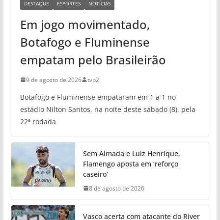
DESTAQUE
ESPORTES
NOTÍCIAS
Em jogo movimentado,
Botafogo e Fluminense
empatam pelo Brasileirão
9 de agosto de 2026
tvp2
Botafogo e Fluminense empataram em 1 a 1 no
estádio Nilton Santos, na noite deste sábado (8), pela
22ª rodada
Sem Almada e Luiz Henrique,
Flamengo aposta em ‘reforço
caseiro’
8 de agosto de 2026
Vasco acerta com atacante do River