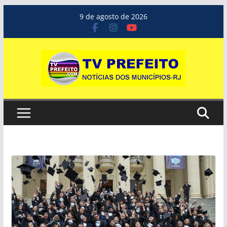
Pular
9 de agosto de 2026
para
o
conteúdo