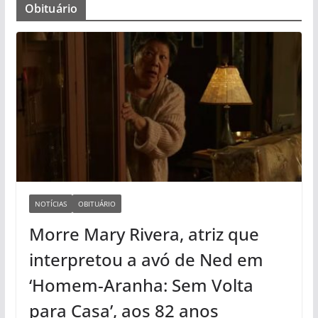
Obituário
NOTÍCIAS
OBITUÁRIO
Morre Mary Rivera, atriz que
interpretou a avó de Ned em
‘Homem-Aranha: Sem Volta
para Casa’, aos 82 anos