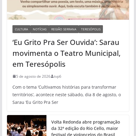
CULTURA
NOTÍCIAS
REGIÃO SERRANA
TERESÓPOLIS
‘Eu Grito Pra Ser Ouvida’: Sarau
movimenta o Teatro Municipal,
em Teresópolis
5 de agosto de 2026
tvp6
Com o tema ‘Cultivamos histórias para transformar
territórios’, acontece neste sábado, dia 8 de agosto, o
Sarau ‘Eu Grito Pra Ser
Volta Redonda abre programação
da 32ª edição do Rio Cello, maior
festival de violoncelos do Brasil