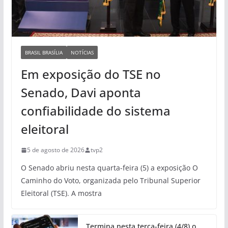
BRASIL BRASÍLIA
NOTÍCIAS
Em exposição do TSE no
Senado, Davi aponta
confiabilidade do sistema
eleitoral
5 de agosto de 2026
tvp2
O Senado abriu nesta quarta-feira (5) a exposição O
Caminho do Voto, organizada pelo Tribunal Superior
Eleitoral (TSE). A mostra
Termina nesta terça-feira (4/8) o