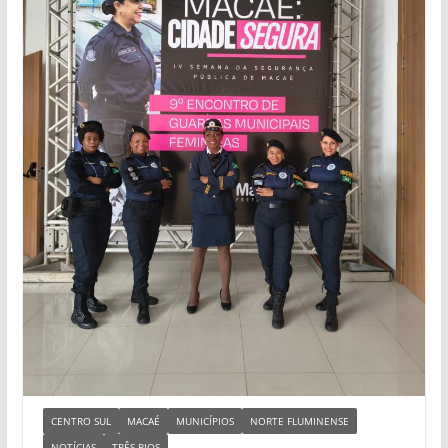
CENTRO SUL
MACAÉ
MUNICÍPIOS
NORTE FLUMINENSE
NOTÍCIAS
TRÊS RIOS