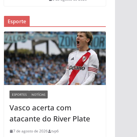
Esporte
ESPORTES
NOTÍCIAS
Vasco acerta com
atacante do River Plate
7 de agosto de 2026
tvp6