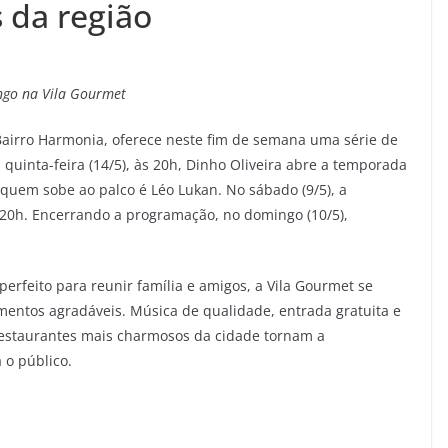
s da região
ngo na Vila Gourmet
 Bairro Harmonia, oferece neste fim de semana uma série de
 quinta-feira (14/5), às 20h, Dinho Oliveira abre a temporada
 quem sobe ao palco é Léo Lukan. No sábado (9/5), a
s 20h. Encerrando a programação, no domingo (10/5),
rfeito para reunir família e amigos, a Vila Gourmet se
mentos agradáveis. Música de qualidade, entrada gratuita e
restaurantes mais charmosos da cidade tornam a
 o público.