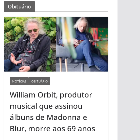
Obituário
NOTÍCIAS
OBITUÁRIO
William Orbit, produtor
musical que assinou
álbuns de Madonna e
Blur, morre aos 69 anos