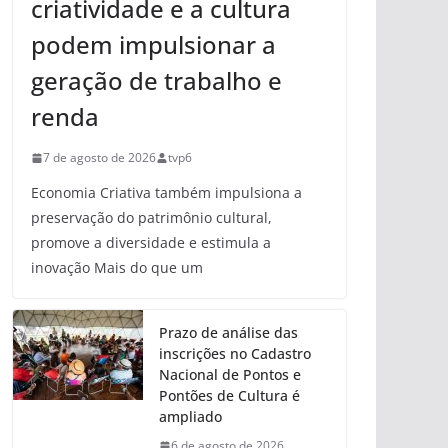
criatividade e a cultura
podem impulsionar a
geração de trabalho e
renda
7 de agosto de 2026
tvp6
Economia Criativa também impulsiona a
preservação do patrimônio cultural,
promove a diversidade e estimula a
inovação Mais do que um
Prazo de análise das
inscrições no Cadastro
Nacional de Pontos e
Pontões de Cultura é
ampliado
6 de agosto de 2026