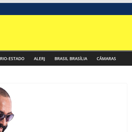
RIO-ESTADO
ALERJ
BRASIL BRASÍLIA
CÂMARAS