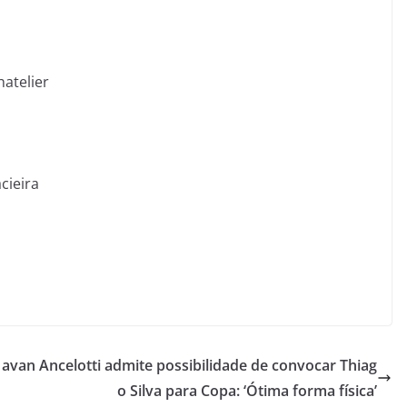
atelier
cieira
s
 avan
Ancelotti admite possibilidade de convocar Thiag
o Silva para Copa: ‘Ótima forma física’