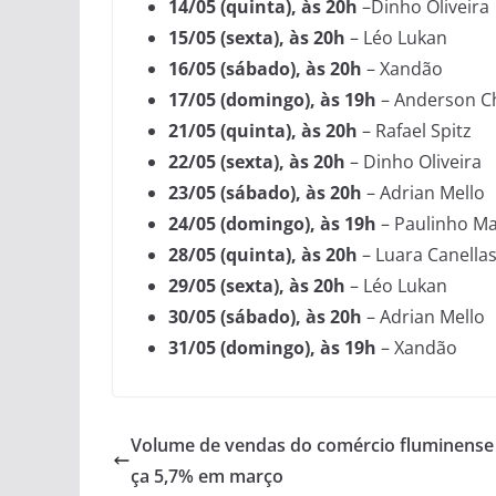
14/05 (quinta), às 20h
–Dinho Oliveira
15/05 (sexta), às 20h
– Léo Lukan
16/05 (sábado), às 20h
– Xandão
17/05 (domingo), às 19h
– Anderson Ch
21/05 (quinta), às 20h
– Rafael Spitz
22/05 (sexta), às 20h
– Dinho Oliveira
23/05 (sábado), às 20h
– Adrian Mello
24/05 (domingo), às 19h
– Paulinho Ma
28/05 (quinta), às 20h
– Luara Canella
29/05 (sexta), às 20h
– Léo Lukan
30/05 (sábado), às 20h
– Adrian Mello
31/05 (domingo), às 19h
– Xandão
Volume de vendas do comércio fluminense
ça 5,7% em março