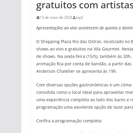
gratuitos com artista
13 de maio de 2026
tvp2
Apresentações ao vivo acontecem de quinta a domi
O Shopping Plaza Rio das Ostras, localizado no
shows ao vivo e gratuitos na Vila Gourmet. Nesta
de shows. Na sexta-feira (15/5), também às 20h,
animação fica por conta de Xandão, a partir da
Anderson Chatelier se apresenta às 19h.
Com diversas opções gastronômicas e um clima pe
consolida como o local ideal para aproveitar mo
uma experiência completa ao lado dos bares e 
programação uma excelente opção de lazer para
Confira a programação completa: