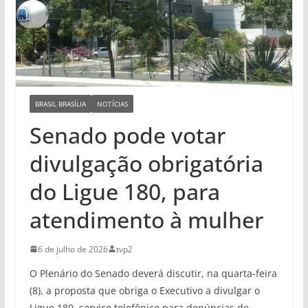
BRASIL BRASÍLIA
NOTÍCIAS
Senado pode votar
divulgação obrigatória
do Ligue 180, para
atendimento à mulher
6 de julho de 2026
tvp2
O Plenário do Senado deverá discutir, na quarta-feira
(8), a proposta que obriga o Executivo a divulgar o
Ligue 180, serviço telefônico para denúncias de