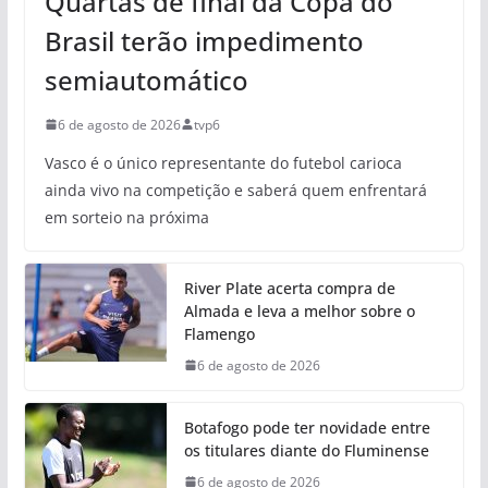
Quartas de final da Copa do
Brasil terão impedimento
semiautomático
6 de agosto de 2026
tvp6
Vasco é o único representante do futebol carioca
ainda vivo na competição e saberá quem enfrentará
em sorteio na próxima
River Plate acerta compra de
Almada e leva a melhor sobre o
Flamengo
6 de agosto de 2026
Botafogo pode ter novidade entre
os titulares diante do Fluminense
6 de agosto de 2026