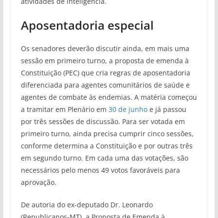
atividades de inteligência.
Aposentadoria especial
Os senadores deverão discutir ainda, em mais uma
sessão em primeiro turno, a proposta de emenda à
Constituição (PEC) que cria regras de aposentadoria
diferenciada para agentes comunitários de saúde e
agentes de combate às endemias. A matéria começou
a tramitar em Plenário em
30 de junho
e já passou
por três sessões de discussão. Para ser votada em
primeiro turno, ainda precisa cumprir cinco sessões,
conforme determina a Constituição e por outras três
em segundo turno. Em cada uma das votações, são
necessários pelo menos 49 votos favoráveis para
aprovação.
De autoria do ex-deputado Dr. Leonardo
(Republicanos-MT), a Proposta de Emenda à