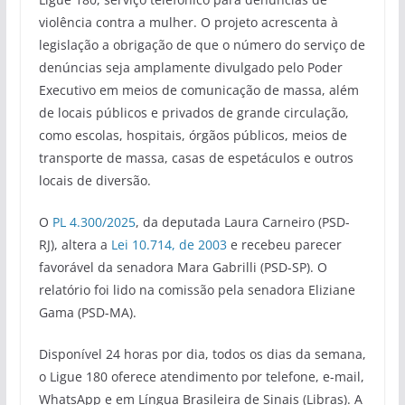
violência contra a mulher. O projeto acrescenta à
legislação a obrigação de que o número do serviço de
denúncias seja amplamente divulgado pelo Poder
Executivo em meios de comunicação de massa, além
de locais públicos e privados de grande circulação,
como escolas, hospitais, órgãos públicos, meios de
transporte de massa, casas de espetáculos e outros
locais de diversão.
O
PL 4.300/2025
, da deputada Laura Carneiro (PSD-
RJ), altera a
Lei 10.714, de 2003
e recebeu parecer
favorável da senadora Mara Gabrilli (PSD-SP). O
relatório foi lido na comissão pela senadora Eliziane
Gama (PSD-MA).
Disponível 24 horas por dia, todos os dias da semana,
o Ligue 180 oferece atendimento por telefone, e-mail,
WhatsApp e em Língua Brasileira de Sinais (Libras). A