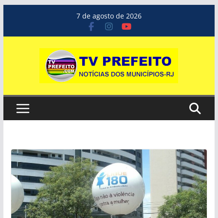
Pular
7 de agosto de 2026
para
o
conteúdo