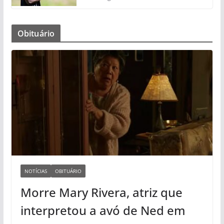
Obituário
NOTÍCIAS
OBITUÁRIO
Morre Mary Rivera, atriz que
interpretou a avó de Ned em