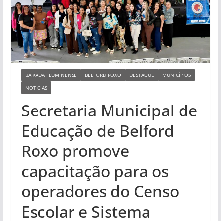
BAIXADA FLUMINENSE
BELFORD ROXO
DESTAQUE
MUNICÍPIOS
NOTÍCIAS
Secretaria Municipal de
Educação de Belford
Roxo promove
capacitação para os
operadores do Censo
Escolar e Sistema