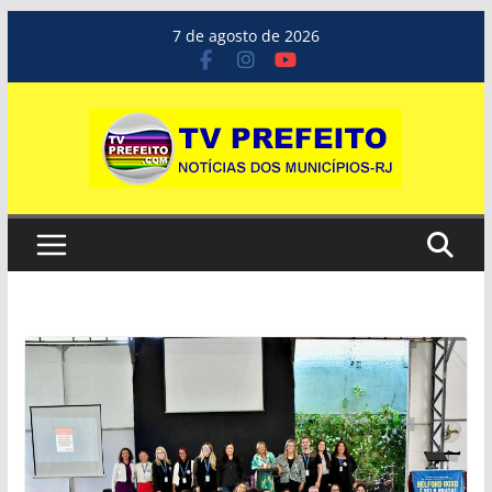
Pular
7 de agosto de 2026
para
o
conteúdo