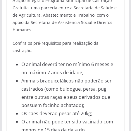
A ação integra o Programa Municipal de Castração
Gratuita, uma parceria entre a Secretaria de Saúde e
de Agricultura, Abastecimento e Trabalho, com o
apoio da Secretaria de Assistência Social e Direitos
Humanos.
Confira os pré-requisitos para realização da
castração:
O animal deverá ter no mínimo 6 meses e
no máximo 7 anos de idade;
Animais braquicefálicos não poderão ser
castrados (como buldogue, persa, pug,
entre outras raças e seus derivados que
possuem focinho achatado);
Os cães deverão pesar até 20kg;
O animal não pode ter sido vacinado com
menos de 15 dias da data do