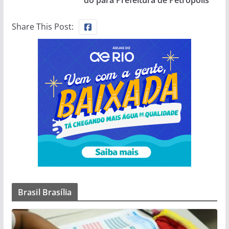
do para Prefeitura de Petrópolis
Share This Post:
Brasil Brasília