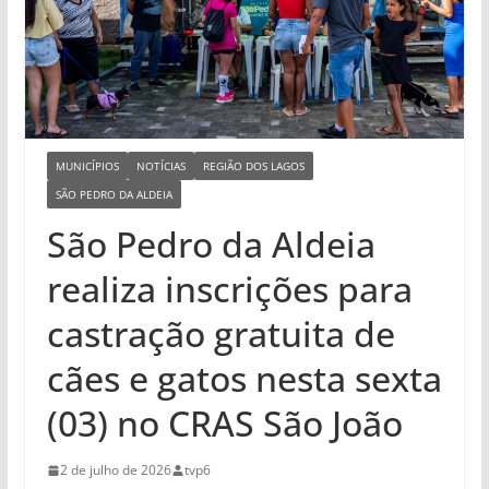
MUNICÍPIOS
NOTÍCIAS
REGIÃO DOS LAGOS
SÃO PEDRO DA ALDEIA
São Pedro da Aldeia
realiza inscrições para
castração gratuita de
cães e gatos nesta sexta
(03) no CRAS São João
2 de julho de 2026
tvp6