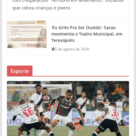
com o espetáculo “Território em Movimento”, iniciativa
que coloca crianças e jovens
‘Eu Grito Pra Ser Ouvida’: Sarau
movimenta o Teatro Municipal, em
Teresópolis
5 de agosto de 2026
Esporte