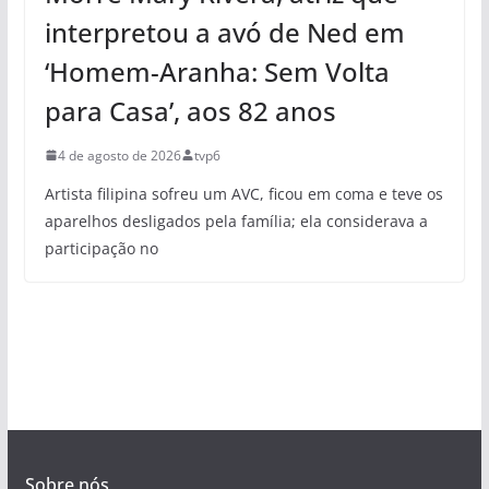
interpretou a avó de Ned em
‘Homem-Aranha: Sem Volta
para Casa’, aos 82 anos
4 de agosto de 2026
tvp6
Artista filipina sofreu um AVC, ficou em coma e teve os
aparelhos desligados pela família; ela considerava a
participação no
Sobre nós