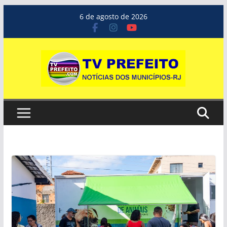
Pular
6 de agosto de 2026
para
o
conteúdo