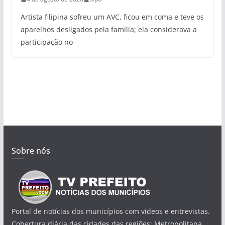
Artista filipina sofreu um AVC, ficou em coma e teve os
aparelhos desligados pela família; ela considerava a
participação no
Sobre nós
Portal de notícias dos municípios com videos e entrevistas.
Cobertura diária das cidades das regiões: Metropolitana,