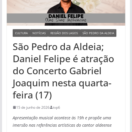
CULTURA
NOTÍCIAS
REGIÃO DOS LAGOS
SÃO PEDRO DA ALDEIA
São Pedro da Aldeia;
Daniel Felipe é atração
do Concerto Gabriel
Joaquim nesta quarta-
feira (17)
15 de junho de 2026
tvp6
Apresentação musical acontece às 19h e propõe uma
imersão nas referências artísticas do cantor aldeense