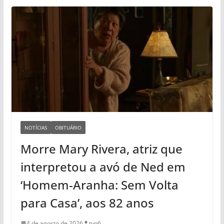
NOTÍCIAS
OBITUÁRIO
Morre Mary Rivera, atriz que
interpretou a avó de Ned em
‘Homem-Aranha: Sem Volta
para Casa’, aos 82 anos
4 de agosto de 2026
tvp6