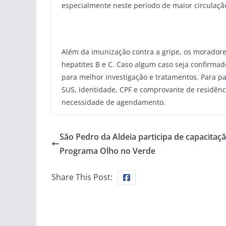
especialmente neste período de maior circulação
Além da imunização contra a gripe, os moradores 
hepatites B e C. Caso algum caso seja confirma
para melhor investigação e tratamentos. Para pa
SUS, identidade, CPF e comprovante de residênc
necessidade de agendamento.
São Pedro da Aldeia participa de capacitaç
Programa Olho no Verde
Share This Post: