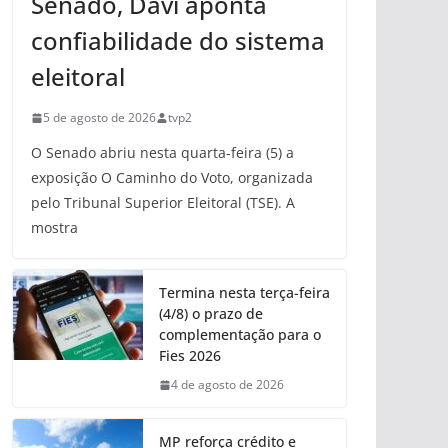
Senado, Davi aponta
confiabilidade do sistema
eleitoral
5 de agosto de 2026
tvp2
O Senado abriu nesta quarta-feira (5) a
exposição O Caminho do Voto, organizada
pelo Tribunal Superior Eleitoral (TSE). A
mostra
Termina nesta terça-feira
(4/8) o prazo de
complementação para o
Fies 2026
4 de agosto de 2026
MP reforça crédito e