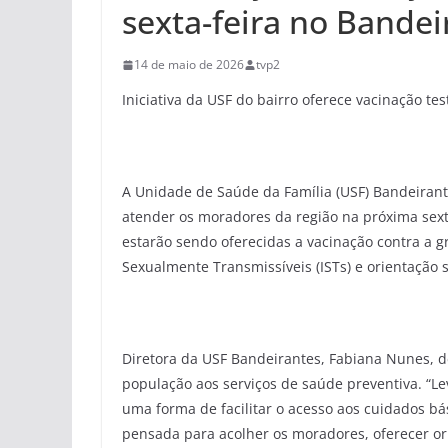
sexta-feira no Bandei
14 de maio de 2026
tvp2
Iniciativa da USF do bairro oferece vacinação te
A Unidade de Saúde da Família (USF) Bandeirante
atender os moradores da região na próxima sexta-
estarão sendo oferecidas a vacinação contra a gr
Sexualmente Transmissíveis (ISTs) e orientação 
Diretora da USF Bandeirantes, Fabiana Nunes, d
população aos serviços de saúde preventiva. “Le
uma forma de facilitar o acesso aos cuidados bás
pensada para acolher os moradores, oferecer ori