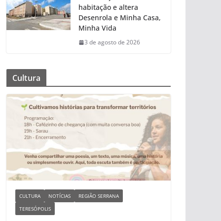
habitação e altera
Desenrola e Minha Casa,
Minha Vida
3 de agosto de 2026
Cultura
CULTURA
NOTÍCIAS
REGIÃO SERRANA
TERESÓPOLIS