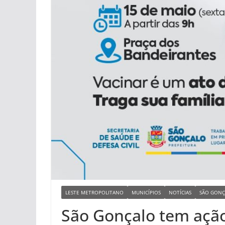
LESTE METROPOLITANO
MUNICÍPIOS
NOTÍCIAS
SÃO GONÇ
São Gonçalo tem ação