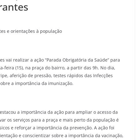
rantes
stes e orientações à população
s vai realizar a ação “Parada Obrigatória da Saúde” para
feira (15), na praça do bairro, a partir das 9h. No dia,
ipe, aferição de pressão, testes rápidos das Infecções
sobre a importância da imunização.
estacou a importância da ação para ampliar o acesso da
var os serviços para a praça e mais perto da população é
icos e reforçar a importância da prevenção. A ação foi
entação e conscientizar sobre a importância da vacinação,