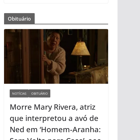
Obituário
NOTÍCIAS
OBITUÁRIO
Morre Mary Rivera, atriz
que interpretou a avó de
Ned em ‘Homem-Aranha: