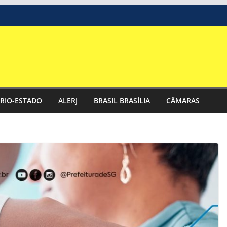
RIO-ESTADO
ALERJ
BRASIL BRASÍLIA
CÂMARAS