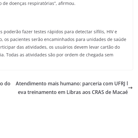
 de doenças respiratórias”, afirmou.
poderão fazer testes rápidos para detectar sífilis, HIV e
do, os pacientes serão encaminhados para unidades de saúde
rticipar das atividades, os usuários devem levar cartão do
ia. Todas as atividades são por ordem de chegada sem
ão do
Atendimento mais humano: parceria com UFRJ l
eva treinamento em Libras aos CRAS de Macaé