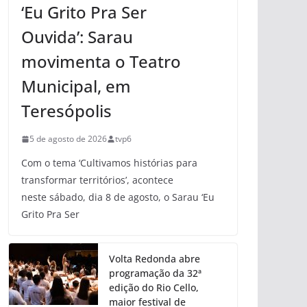
‘Eu Grito Pra Ser
Ouvida’: Sarau
movimenta o Teatro
Municipal, em
Teresópolis
5 de agosto de 2026
tvp6
Com o tema ‘Cultivamos histórias para
transformar territórios’, acontece
neste sábado, dia 8 de agosto, o Sarau ‘Eu
Grito Pra Ser
Volta Redonda abre
programação da 32ª
edição do Rio Cello,
maior festival de