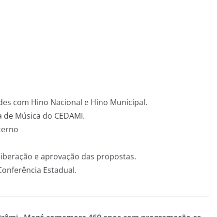
es com Hino Nacional e Hino Municipal.
a de Música do CEDAMI.
terno
eliberação e aprovação das propostas.
Conferência Estadual.