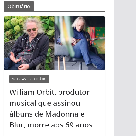
Obituário
NOTÍCIAS
OBITUÁRIO
William Orbit, produtor
musical que assinou
álbuns de Madonna e
Blur, morre aos 69 anos