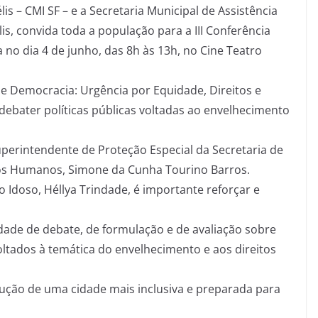
s – CMI SF – e a Secretaria Municipal de Assistência
lis, convida toda a população para a III Conferência
 no dia 4 de junho, das 8h às 13h, no Cine Teatro
e Democracia: Urgência por Equidade, Direitos e
debater políticas públicas voltadas ao envelhecimento
uperintendente de Proteção Especial da Secretaria de
tos Humanos, Simone da Cunha Tourino Barros.
 Idoso, Héllya Trindade, é importante reforçar e
ade de debate, de formulação e de avaliação sobre
voltados à temática do envelhecimento e aos direitos
trução de uma cidade mais inclusiva e preparada para