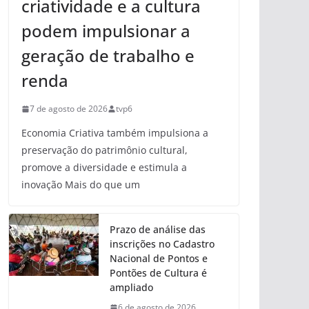
criatividade e a cultura
podem impulsionar a
geração de trabalho e
renda
7 de agosto de 2026
tvp6
Economia Criativa também impulsiona a
preservação do patrimônio cultural,
promove a diversidade e estimula a
inovação Mais do que um
Prazo de análise das
inscrições no Cadastro
Nacional de Pontos e
Pontões de Cultura é
ampliado
6 de agosto de 2026