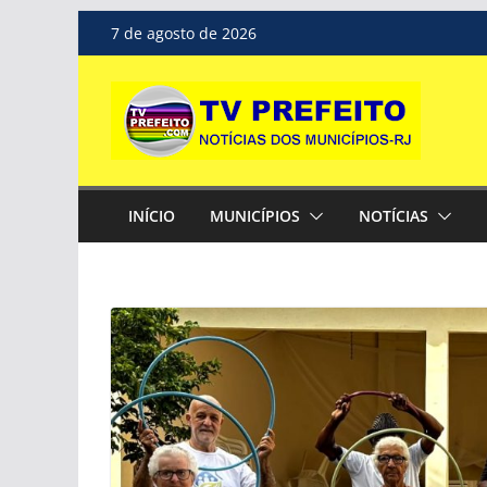
Pular
7 de agosto de 2026
para
o
conteúdo
INÍCIO
MUNICÍPIOS
NOTÍCIAS