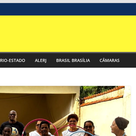
RIO-ESTADO
ALERJ
BRASIL BRASÍLIA
CÂMARAS