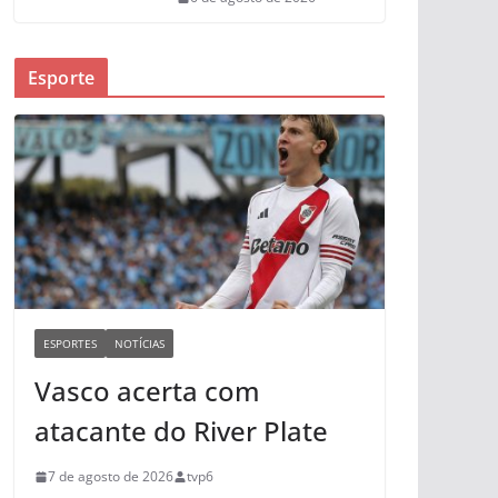
Esporte
ESPORTES
NOTÍCIAS
Vasco acerta com
atacante do River Plate
7 de agosto de 2026
tvp6