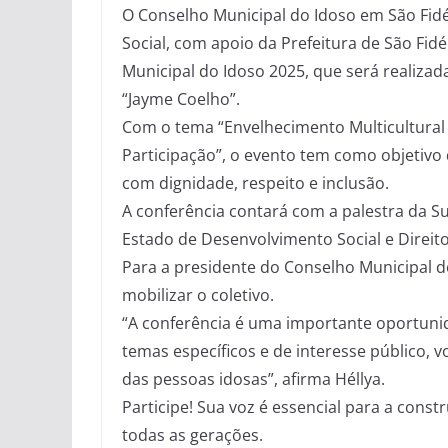
O Conselho Municipal do Idoso em São Fidéli
Social, com apoio da Prefeitura de São Fidé
Municipal do Idoso 2025, que será realizada
“Jayme Coelho”.
Com o tema “Envelhecimento Multicultural 
Participação”, o evento tem como objetivo 
com dignidade, respeito e inclusão.
A conferência contará com a palestra da S
Estado de Desenvolvimento Social e Direi
Para a presidente do Conselho Municipal do
mobilizar o coletivo.
“A conferência é uma importante oportunid
temas específicos e de interesse público, 
das pessoas idosas”, afirma Héllya.
Participe! Sua voz é essencial para a cons
todas as gerações.