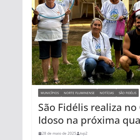
MUNICÍPIOS
NORTE FLUMINENSE
NOTÍCIAS
SÃO FIDÉLIS
São Fidélis realiza n
Idoso na próxima quar
28 de maio de 2025
tvp2