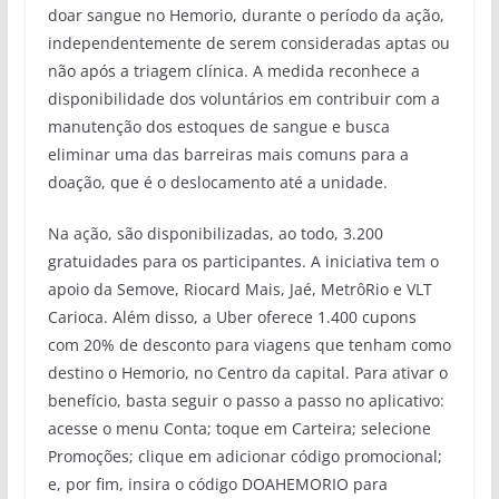
doar sangue no Hemorio, durante o período da ação,
independentemente de serem consideradas aptas ou
não após a triagem clínica. A medida reconhece a
disponibilidade dos voluntários em contribuir com a
manutenção dos estoques de sangue e busca
eliminar uma das barreiras mais comuns para a
doação, que é o deslocamento até a unidade.
Na ação, são disponibilizadas, ao todo, 3.200
gratuidades para os participantes. A iniciativa tem o
apoio da Semove, Riocard Mais, Jaé, MetrôRio e VLT
Carioca. Além disso, a Uber oferece 1.400 cupons
com 20% de desconto para viagens que tenham como
destino o Hemorio, no Centro da capital. Para ativar o
benefício, basta seguir o passo a passo no aplicativo:
acesse o menu Conta; toque em Carteira; selecione
Promoções; clique em adicionar código promocional;
e, por fim, insira o código DOAHEMORIO para