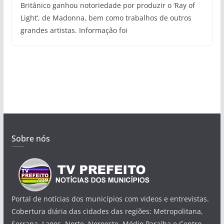
Britânico ganhou notoriedade por produzir o ‘Ray of
Light’, de Madonna, bem como trabalhos de outros
grandes artistas. Informação foi
Sobre nós
Portal de notícias dos municípios com videos e entrevistas.
Cobertura diária das cidades das regiões: Metropolitana,
Serrana, Lagos, Norte, Noroeste, Médio Paraíba e Centro