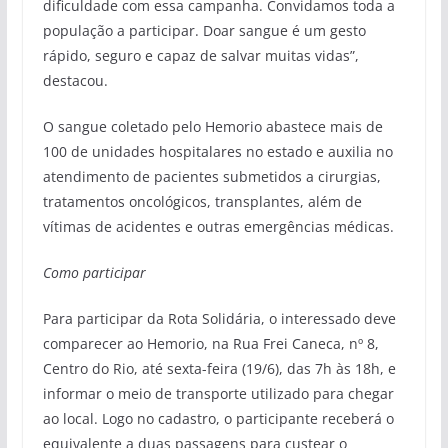
dificuldade com essa campanha. Convidamos toda a
população a participar. Doar sangue é um gesto
rápido, seguro e capaz de salvar muitas vidas”,
destacou.
O sangue coletado pelo Hemorio abastece mais de
100 de unidades hospitalares no estado e auxilia no
atendimento de pacientes submetidos a cirurgias,
tratamentos oncológicos, transplantes, além de
vítimas de acidentes e outras emergências médicas.
Como participar
Para participar da Rota Solidária, o interessado deve
comparecer ao Hemorio, na Rua Frei Caneca, nº 8,
Centro do Rio, até sexta-feira (19/6), das 7h às 18h, e
informar o meio de transporte utilizado para chegar
ao local. Logo no cadastro, o participante receberá o
equivalente a duas passagens para custear o