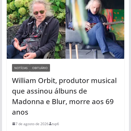
NOTÍCIAS
OBITUÁRIO
William Orbit, produtor musical
que assinou álbuns de
Madonna e Blur, morre aos 69
anos
7 de agosto de 2026
tvp6