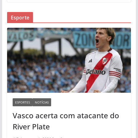
Esporte
ESPORTES
NOTÍCIAS
Vasco acerta com atacante do
River Plate