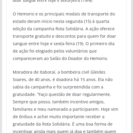
doar sangue entre hoje e sexta-feira (19/6)
O Hemorio e os principais modais de transporte do
estado deram início nesta segunda (15) à quarta
edição da campanha Rota Solidária. A ação oferece
transporte gratuito e descontos para quem for doar
sangue entre hoje e sexta-feira (19). O primeiro dia
de ação foi elogiado pelos voluntários que
compareceram ao Salão do Doador do Hemorio.
Moradora de Itaboraí, a bombeira civil Gleides
Soares, de 40 anos, é doadora há 15 anos. Ela não
sabia da campanha e foi surpreendida com a
gratuidade. “Faço questão de doar regularmente.
Sempre que posso, também incentivo amigos,
familiares e meu namorado a participarem. Hoje vim
de ônibus e achei muito importante receber a
gratuidade da Rota Solidária. É uma boa forma de
incentivar ainda mais quem já doa e também quem