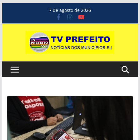
Pular
7 de agosto de 2026
para
o
conteúdo