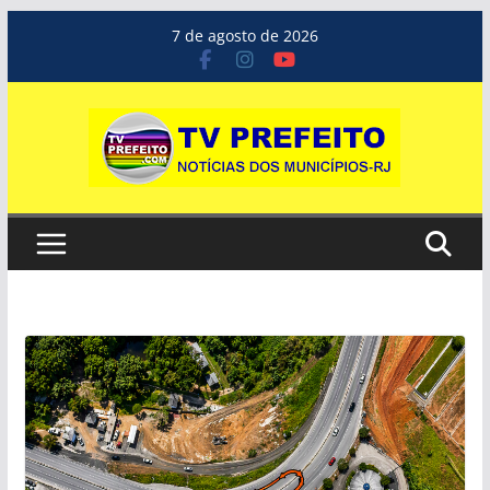
Pular
7 de agosto de 2026
para
o
conteúdo