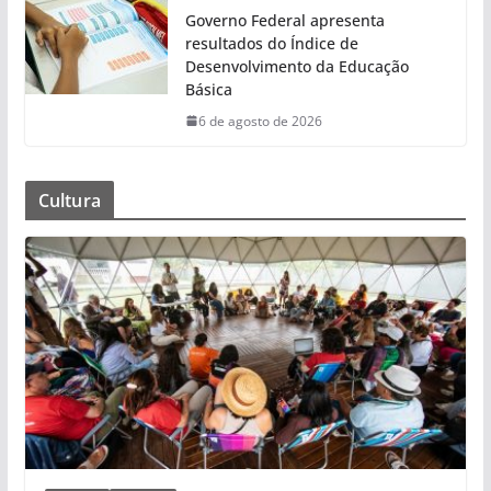
Governo Federal apresenta
resultados do Índice de
Desenvolvimento da Educação
Básica
6 de agosto de 2026
Cultura