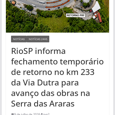
NOTÍCIAS
NOTÍCIAS 24HS
RioSP informa
fechamento temporário
de retorno no km 233
da Via Dutra para
avanço das obras na
Serra das Araras
9 de julho de 2026
tvp2