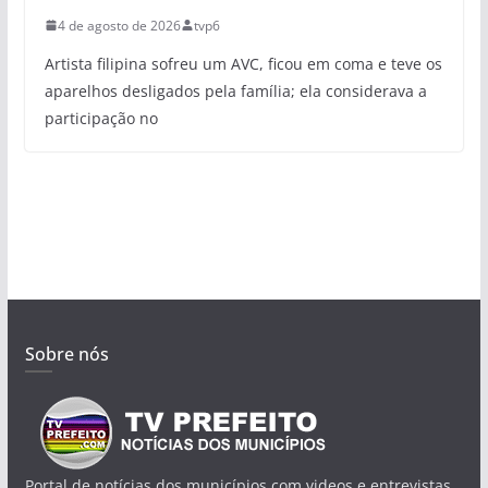
4 de agosto de 2026
tvp6
Artista filipina sofreu um AVC, ficou em coma e teve os
aparelhos desligados pela família; ela considerava a
participação no
Sobre nós
Portal de notícias dos municípios com videos e entrevistas.