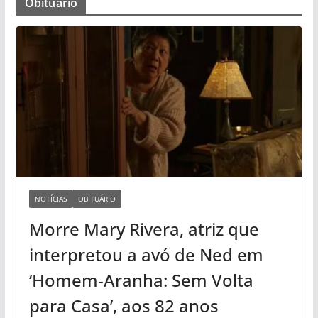
Obituário
NOTÍCIAS
OBITUÁRIO
Morre Mary Rivera, atriz que
interpretou a avó de Ned em
‘Homem-Aranha: Sem Volta
para Casa’, aos 82 anos