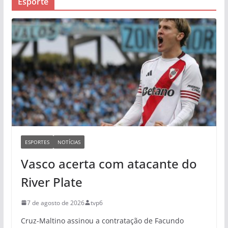
Esporte
ESPORTES
NOTÍCIAS
Vasco acerta com atacante do
River Plate
7 de agosto de 2026
tvp6
Cruz-Maltino assinou a contratação de Facundo