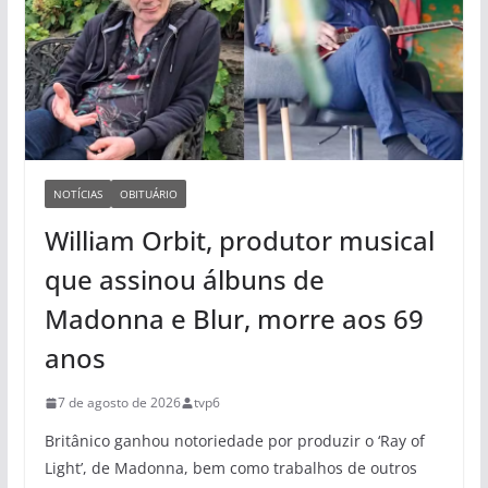
NOTÍCIAS
OBITUÁRIO
William Orbit, produtor musical
que assinou álbuns de
Madonna e Blur, morre aos 69
anos
7 de agosto de 2026
tvp6
Britânico ganhou notoriedade por produzir o ‘Ray of
Light’, de Madonna, bem como trabalhos de outros