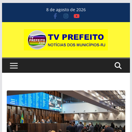
Pular
8 de agosto de 2026
para
o
conteúdo