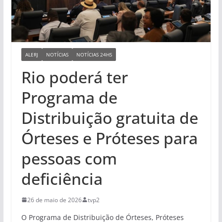
ALERJ
NOTÍCIAS
NOTÍCIAS 24HS
Rio poderá ter
Programa de
Distribuição gratuita de
Órteses e Próteses para
pessoas com
deficiência
26 de maio de 2026
tvp2
O Programa de Distribuição de Órteses, Próteses