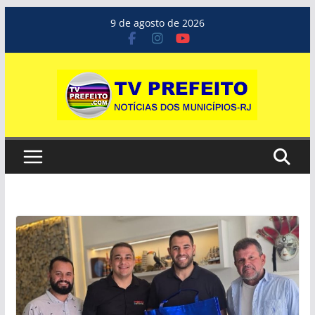
Pular
9 de agosto de 2026
para
o
conteúdo