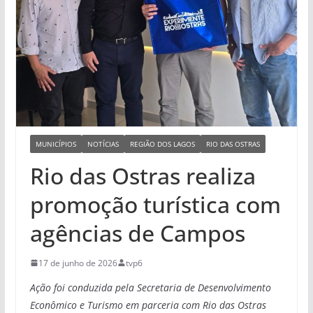
MUNICÍPIOS
NOTÍCIAS
REGIÃO DOS LAGOS
RIO DAS OSTRAS
Rio das Ostras realiza
promoção turística com
agências de Campos
17 de junho de 2026
tvp6
Ação foi conduzida pela Secretaria de Desenvolvimento
Econômico e Turismo em parceria com Rio das Ostras