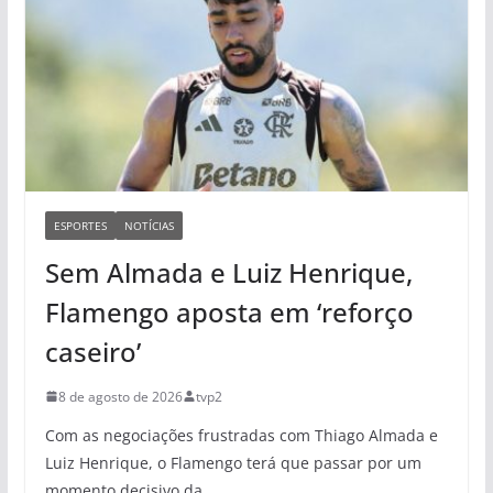
ESPORTES
NOTÍCIAS
Sem Almada e Luiz Henrique,
Flamengo aposta em ‘reforço
caseiro’
8 de agosto de 2026
tvp2
Com as negociações frustradas com Thiago Almada e
Luiz Henrique, o Flamengo terá que passar por um
momento decisivo da