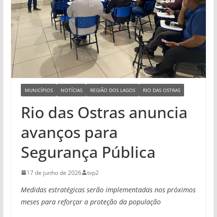
MUNICÍPIOS
NOTÍCIAS
REGIÃO DOS LAGOS
RIO DAS OSTRAS
Rio das Ostras anuncia
avanços para
Segurança Pública
17 de junho de 2026
tvp2
Medidas estratégicas serão implementadas nos próximos
meses para reforçar a proteção da população