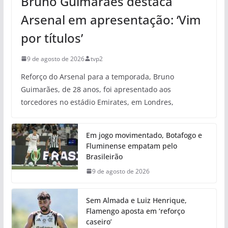
Bruno Guimarães destaca
Arsenal em apresentação: ‘Vim
por títulos’
9 de agosto de 2026
tvp2
Reforço do Arsenal para a temporada, Bruno
Guimarães, de 28 anos, foi apresentado aos
torcedores no estádio Emirates, em Londres,
Em jogo movimentado, Botafogo e
Fluminense empatam pelo
Brasileirão
9 de agosto de 2026
Sem Almada e Luiz Henrique,
Flamengo aposta em ‘reforço
caseiro’