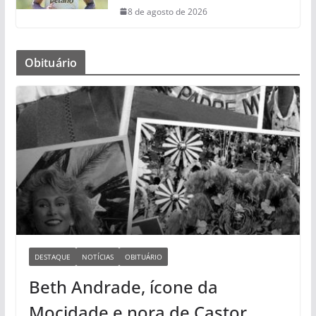
8 de agosto de 2026
Obituário
DESTAQUE
NOTÍCIAS
OBITUÁRIO
Beth Andrade, ícone da
Mocidade e nora de Castor,