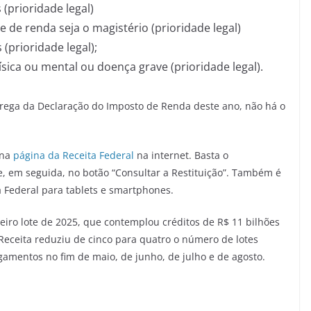
 (prioridade legal)
e de renda seja o magistério (prioridade legal)
(prioridade legal);
ísica ou mental ou doença grave (prioridade legal).
ntrega da Declaração do Imposto de Renda deste ano, não há o
 na
página da Receita Federal
na internet. Basta o
e, em seguida, no botão “Consultar a Restituição”. Também é
ta Federal para tablets e smartphones.
meiro lote de 2025, que contemplou créditos de R$ 11 bilhões
 Receita reduziu de cinco para quatro o número de lotes
gamentos no fim de maio, de junho, de julho e de agosto.