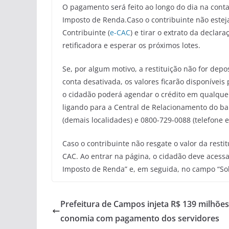
O pagamento será feito ao longo do dia na conta
Imposto de Renda.Caso o contribuinte não esteja
Contribuinte (
e-CAC
) e tirar o extrato da decla
retificadora e esperar os próximos lotes.
Se, por algum motivo, a restituição não for dep
conta desativada, os valores ficarão disponíveis
o cidadão poderá agendar o crédito em qualque
ligando para a Central de Relacionamento do ban
(demais localidades) e 0800-729-0088 (telefone es
Caso o contribuinte não resgate o valor da resti
CAC. Ao entrar na página, o cidadão deve acess
Imposto de Renda” e, em seguida, no campo “Soli
Prefeitura de Campos injeta R$ 139 milhões
conomia com pagamento dos servidores