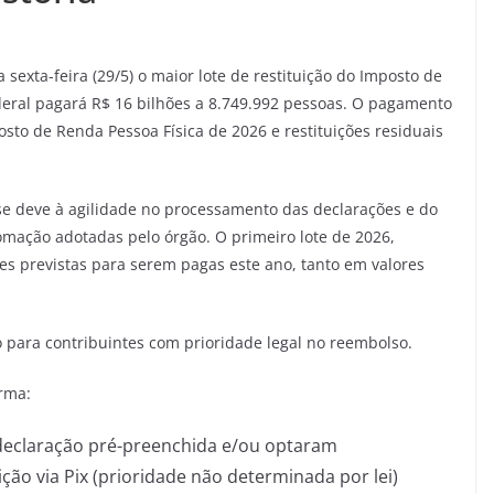
sexta-feira (29/5) o maior lote de restituição do Imposto de
ederal pagará R$ 16 bilhões a 8.749.992 pessoas. O pagamento
sto de Renda Pessoa Física de 2026 e restituições residuais
 se deve à agilidade no processamento das declarações e do
mação adotadas pelo órgão. O primeiro lote de 2026,
es previstas para serem pagas este ano, tanto em valores
ão para contribuintes com prioridade legal no reembolso.
orma:
 declaração pré-preenchida e/ou optaram
ção via Pix (prioridade não determinada por lei)