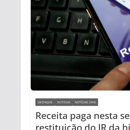
DESTAQUE
NOTÍCIAS
NOTÍCIAS 24HS
Receita paga nesta se
restituição do IR da h