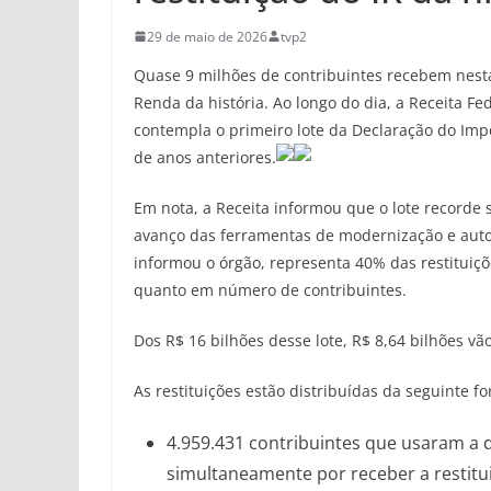
29 de maio de 2026
tvp2
Quase 9 milhões de contribuintes recebem nesta 
Renda da história. Ao longo do dia, a Receita F
contempla o primeiro lote da Declaração do Impo
de anos anteriores.
Em nota, a Receita informou que o lote recorde
avanço das ferramentas de modernização e auto
informou o órgão, representa 40% das restituiçõ
quanto em número de contribuintes.
Dos R$ 16 bilhões desse lote, R$ 8,64 bilhões v
As restituições estão distribuídas da seguinte f
4.959.431 contribuintes que usaram a
simultaneamente por receber a restitui