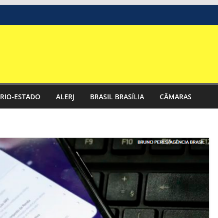
RIO-ESTADO
ALERJ
BRASIL BRASÍLIA
CÂMARAS