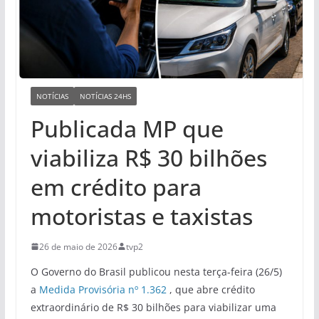
NOTÍCIAS
NOTÍCIAS 24HS
Publicada MP que
viabiliza R$ 30 bilhões
em crédito para
motoristas e taxistas
26 de maio de 2026
tvp2
O Governo do Brasil publicou nesta terça-feira (26/5)
a
Medida Provisória nº 1.362
, que abre crédito
extraordinário de R$ 30 bilhões para viabilizar uma