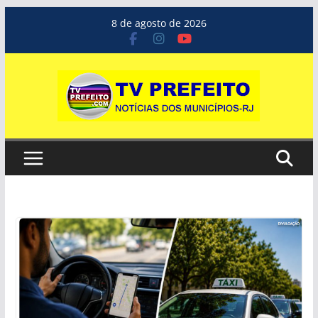
Pular
8 de agosto de 2026
para
o
conteúdo