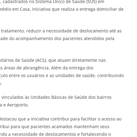
, cadastrados no Sistema Único de Saúde (SUS) em
dio em Casa, iniciativa que realiza a entrega domiciliar de
ao tratamento, reduzir a necessidade de deslocamento até as
idade do acompanhamento dos pacientes atendidos pela
itários de Saúde (ACS), que atuam diretamente nas
 áreas de abrangência. Além da entrega dos
culo entre os usuários e as unidades de saúde, contribuindo
.
, vinculados às Unidades Básicas de Saúde dos bairros
ta e Aeroporto.
stacou que a iniciativa contribui para facilitar o acesso ao
tribui para que pacientes acamados mantenham seus
indo a necessidade de deslocamentos e fortalecendo o