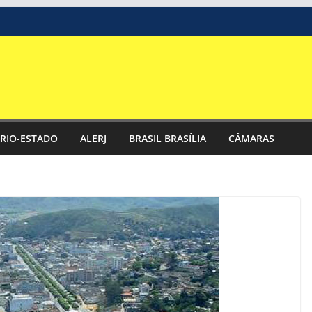
RIO-ESTADO
ALERJ
BRASIL BRASÍLIA
CÂMARAS