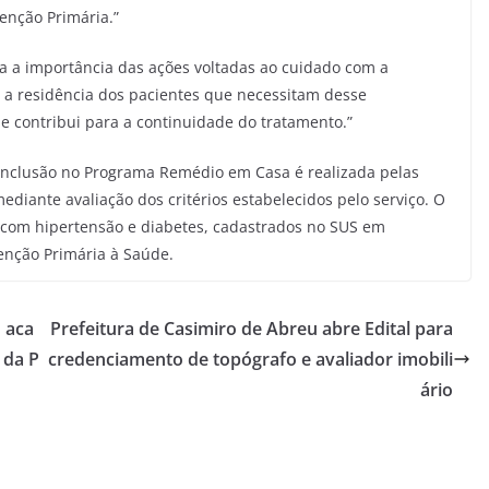
enção Primária.”
da a importância das ações voltadas ao cuidado com a
é a residência dos pacientes que necessitam desse
contribui para a continuidade do tratamento.”
 inclusão no Programa Remédio em Casa é realizada pelas
diante avaliação dos critérios estabelecidos pelo serviço. O
com hipertensão e diabetes, cadastrados no SUS em
nção Primária à Saúde.
 aca
Prefeitura de Casimiro de Abreu abre Edital para
 da P
credenciamento de topógrafo e avaliador imobili
ário