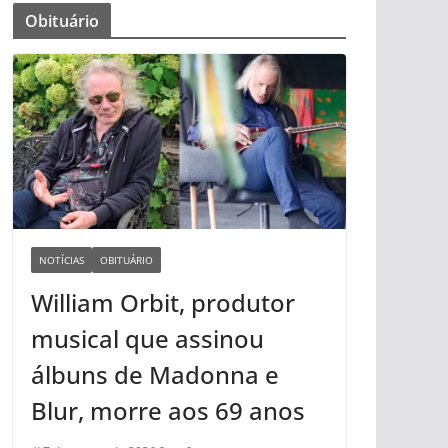
Obituário
NOTÍCIAS
OBITUÁRIO
William Orbit, produtor
musical que assinou
álbuns de Madonna e
Blur, morre aos 69 anos