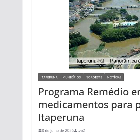
ITAPERUNA
MUNICÍPIOS
NOROESTE
NOTÍCIAS
Programa Remédio em
medicamentos para 
Itaperuna
8 de julho de 2026
tvp2