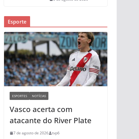
Esporte
ESPORTES
NOTÍCIAS
Vasco acerta com
atacante do River Plate
7 de agosto de 2026
tvp6