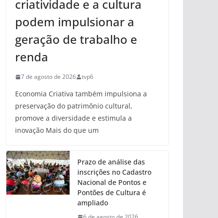
criatividade e a cultura
podem impulsionar a
geração de trabalho e
renda
7 de agosto de 2026
tvp6
Economia Criativa também impulsiona a
preservação do patrimônio cultural,
promove a diversidade e estimula a
inovação Mais do que um
Prazo de análise das
inscrições no Cadastro
Nacional de Pontos e
Pontões de Cultura é
ampliado
6 de agosto de 2026