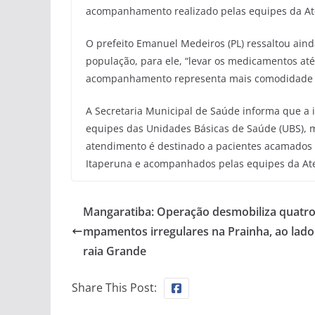
acompanhamento realizado pelas equipes da At
O prefeito Emanuel Medeiros (PL) ressaltou ain
população, para ele, “levar os medicamentos at
acompanhamento representa mais comodidade e 
A Secretaria Municipal de Saúde informa que a
equipes das Unidades Básicas de Saúde (UBS), me
atendimento é destinado a pacientes acamados 
Itaperuna e acompanhados pelas equipes da Ate
Mangaratiba: Operação desmobiliza quatro
mpamentos irregulares na Prainha, ao lado
raia Grande
Share This Post: