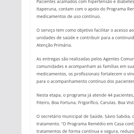
Pacientes acamados com hipertensão e diabetes
Itaperuna, contam com o apoio do Programa Remé
medicamentos de uso contínuo.
O serviço tem como objetivo facilitar o acesso 
unidades de saúde e contribuir para a continu
Atenção Primária.
As entregas são realizadas pelos Agentes Comun
comunidades e acompanham as famílias em suas
medicamentos, os profissionais fortalecem o vín
para o acompanhamento contínuo dos pacientes
Nesta etapa, o programa já atende 44 pacientes
Fiteiro, Boa Fortuna, Frigorífico, Carulas, Boa Vis
O secretário municipal de Saúde, Sávio Sabóia, de
tratamento. “O Programa Remédio em Casa con
tratamentos de forma contínua e segura, reduz