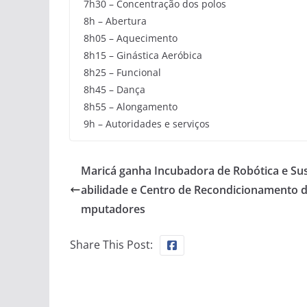
7h30 – Concentração dos polos
8h – Abertura
8h05 – Aquecimento
8h15 – Ginástica Aeróbica
8h25 – Funcional
8h45 – Dança
8h55 – Alongamento
9h – Autoridades e serviços
Maricá ganha Incubadora de Robótica e Su
abilidade e Centro de Recondicionamento 
mputadores
Share This Post: