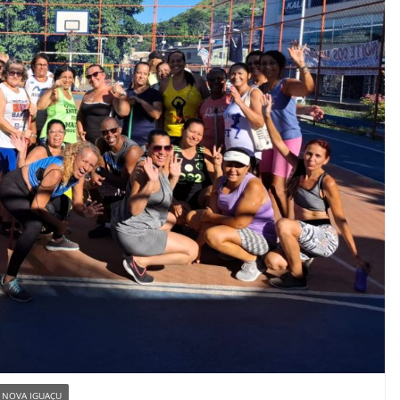
NOVA IGUAÇU