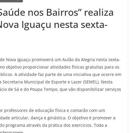
aúde nos Bairros” realiza
Nova Iguaçu nesta sexta-
 de Nova Iguaçu promoverá um Aulão da Alegria nesta sexta-
omo objetivo proporcionar atividades físicas gratuitas para os
blicos. A atividade faz parte de uma iniciativa que ocorre em
a Secretaria Municipal de Esporte e Lazer (SEMEL). Nesta
cio de Sá e do Poupa Tempo, que vão disponibilizar serviços
or professores de educação física e contarão com um
ade articular, dança e ginástica. O objetivo é promover a
 do programa através da prática dos exercícios. Toda a
 enfermagem.