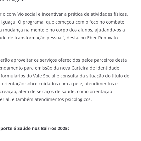
 convívio social e incentivar a prática de atividades físicas,
 Iguaçu. O programa, que começou com o foco no combate
a mudança na mente e no corpo dos alunos, ajudando-os a
ade de transformação pessoal”, destacou Eber Renovato,
derão aproveitar os serviços oferecidos pelos parceiros desta
endamento para emissão da nova Carteira de Identidade
formulários do Vale Social e consulta da situação do título de
erá orientação sobre cuidados com a pele, atendimentos e
 recreação, além de serviços de saúde, como orientação
terial, e também atendimentos psicológicos.
porte é Saúde nos Bairros 2025: