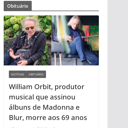
Obituário
NOTÍCIAS
OBITUÁRIO
William Orbit, produtor
musical que assinou
álbuns de Madonna e
Blur, morre aos 69 anos