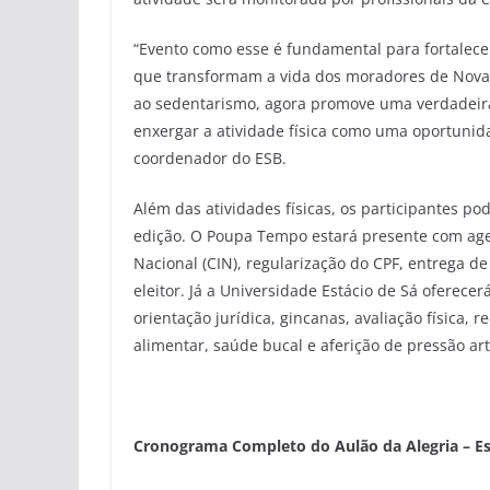
“Evento como esse é fundamental para fortalecer o
que transformam a vida dos moradores de Nova
ao sedentarismo, agora promove uma verdadeir
enxergar a atividade física como uma oportunid
coordenador do ESB.
Além das atividades físicas, os participantes po
edição. O Poupa Tempo estará presente com ag
Nacional (CIN), regularização do CPF, entrega de 
eleitor. Já a Universidade Estácio de Sá oferec
orientação jurídica, gincanas, avaliação física,
alimentar, saúde bucal e aferição de pressão ar
Cronograma Completo do Aulão da Alegria – Es