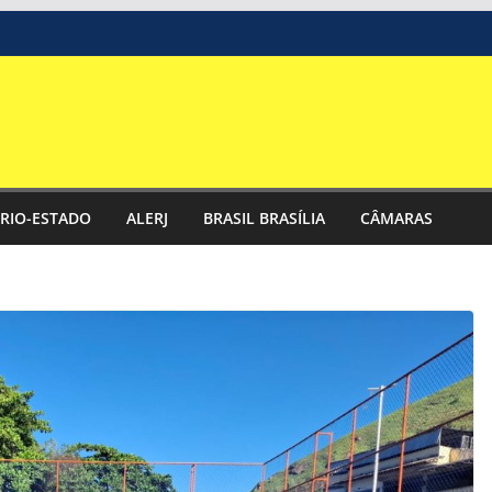
RIO-ESTADO
ALERJ
BRASIL BRASÍLIA
CÂMARAS