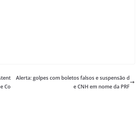
stent
Alerta: golpes com boletos falsos e suspensão d
de Co
e CNH em nome da PRF