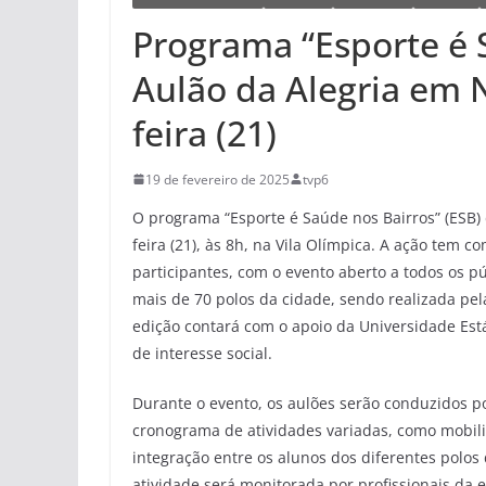
Programa “Esporte é S
Aulão da Alegria em 
feira (21)
19 de fevereiro de 2025
tvp6
O programa “Esporte é Saúde nos Bairros” (ESB)
feira (21), às 8h, na Vila Olímpica. A ação tem c
participantes, com o evento aberto a todos os pú
mais de 70 polos da cidade, sendo realizada pel
edição contará com o apoio da Universidade Está
de interesse social.
Durante o evento, os aulões serão conduzidos p
cronograma de atividades variadas, como mobilid
integração entre os alunos dos diferentes polos
atividade será monitorada por profissionais da