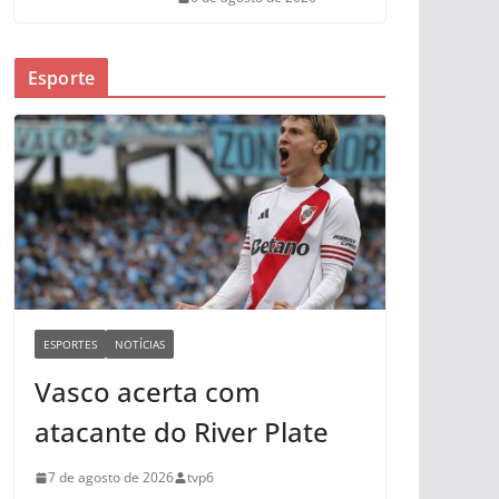
Esporte
ESPORTES
NOTÍCIAS
Vasco acerta com
atacante do River Plate
7 de agosto de 2026
tvp6