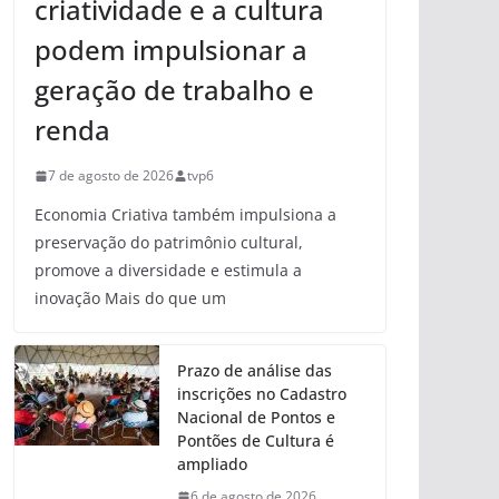
criatividade e a cultura
podem impulsionar a
geração de trabalho e
renda
7 de agosto de 2026
tvp6
Economia Criativa também impulsiona a
preservação do patrimônio cultural,
promove a diversidade e estimula a
inovação Mais do que um
Prazo de análise das
inscrições no Cadastro
Nacional de Pontos e
Pontões de Cultura é
ampliado
6 de agosto de 2026