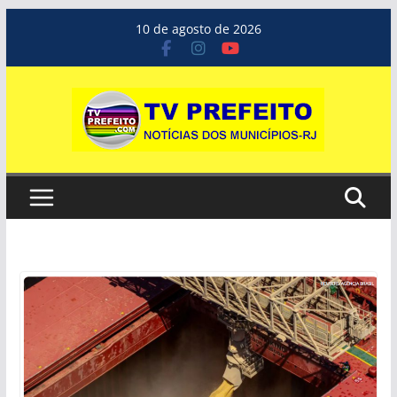
Pular
10 de agosto de 2026
para
o
conteúdo