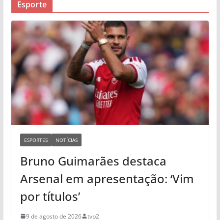
Esporte
ESPORTES
NOTÍCIAS
Bruno Guimarães destaca
Arsenal em apresentação: ‘Vim
por títulos’
9 de agosto de 2026
tvp2