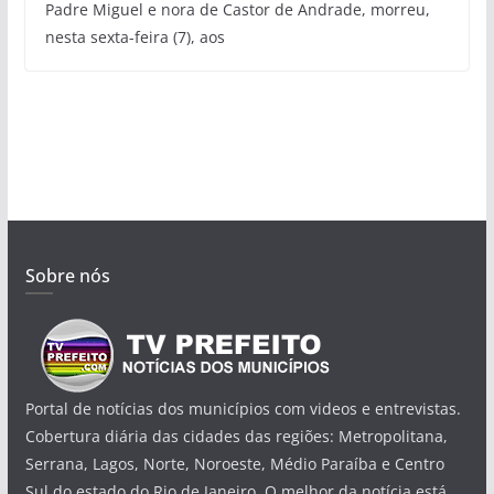
Padre Miguel e nora de Castor de Andrade, morreu,
nesta sexta-feira (7), aos
Sobre nós
Portal de notícias dos municípios com videos e entrevistas.
Cobertura diária das cidades das regiões: Metropolitana,
Serrana, Lagos, Norte, Noroeste, Médio Paraíba e Centro
Sul do estado do Rio de Janeiro. O melhor da notícia está