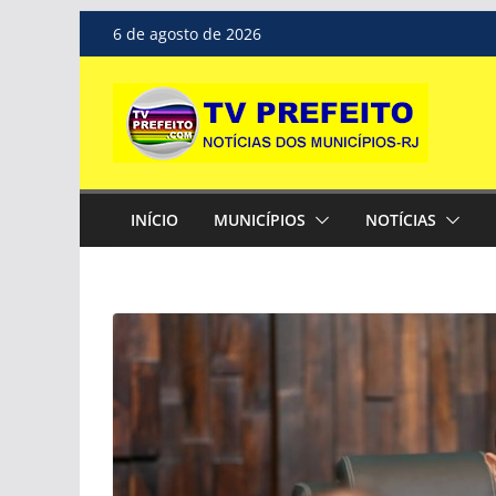
Pular
6 de agosto de 2026
para
o
conteúdo
INÍCIO
MUNICÍPIOS
NOTÍCIAS