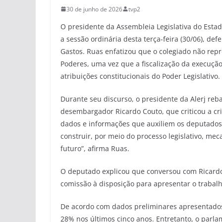
30 de junho de 2026
tvp2
O presidente da Assembleia Legislativa do Estado
a sessão ordinária desta terça-feira (30/06), d
Gastos. Ruas enfatizou que o colegiado não rep
Poderes, uma vez que a fiscalização da execuçã
atribuições constitucionais do Poder Legislativo.
Durante seu discurso, o presidente da Alerj reb
desembargador Ricardo Couto, que criticou a cri
dados e informações que auxiliem os deputados
construir, por meio do processo legislativo, m
futuro”, afirma Ruas.
O deputado explicou que conversou com Ricardo 
comissão à disposição para apresentar o trabal
De acordo com dados preliminares apresentados
28% nos últimos cinco anos. Entretanto, o parlam