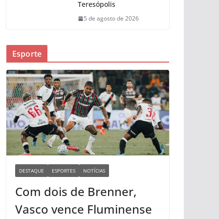
Teresópolis
5 de agosto de 2026
Esporte
DESTAQUE
ESPORTES
NOTÍCIAS
Com dois de Brenner,
Vasco vence Fluminense