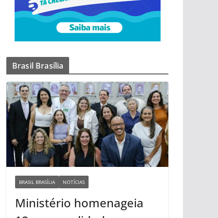
Brasil Brasília
BRASIL BRASÍLIA
NOTÍCIAS
Ministério homenageia