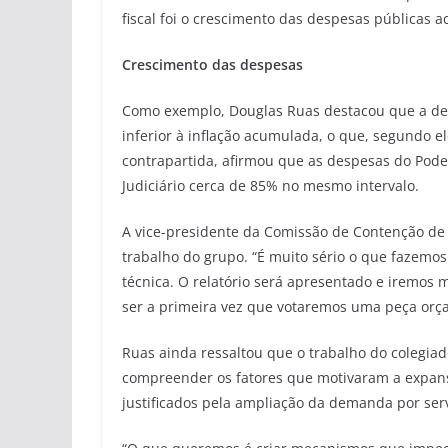
fiscal foi o crescimento das despesas públicas a
Crescimento das despesas
Como exemplo, Douglas Ruas destacou que a de
inferior à inflação acumulada, o que, segundo e
contrapartida, afirmou que as despesas do Pod
Judiciário cerca de 85% no mesmo intervalo.
A vice-presidente da Comissão de Contenção de G
trabalho do grupo. “É muito sério o que fazem
técnica. O relatório será apresentado e iremos m
ser a primeira vez que votaremos uma peça orçam
Ruas ainda ressaltou que o trabalho do colegi
compreender os fatores que motivaram a expans
justificados pela ampliação da demanda por serv