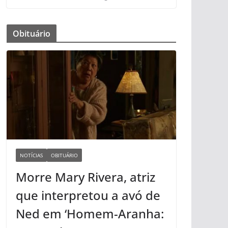
Obituário
NOTÍCIAS
OBITUÁRIO
Morre Mary Rivera, atriz
que interpretou a avó de
Ned em ‘Homem-Aranha: