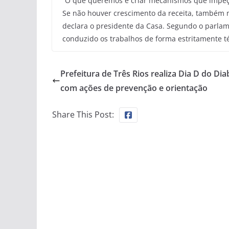
“O que queremos é criar mecanismos que impeçam
Se não houver crescimento da receita, também 
declara o presidente da Casa. Segundo o parlam
conduzido os trabalhos de forma estritamente t
Prefeitura de Três Rios realiza Dia D do Dia
com ações de prevenção e orientação
Share This Post: