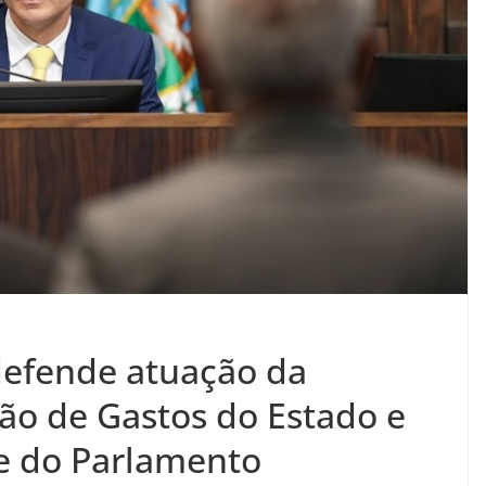
defende atuação da
o de Gastos do Estado e
e do Parlamento