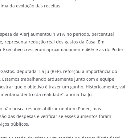
cima da evolução das receitas.
spesa da Alerj aumentou 1,91% no período, percentual
le, representa redução real dos gastos da Casa. Em
er Executivo cresceram aproximadamente 46% e as do Poder
astos, deputada Tia Ju (REP), reforçou a importância do
os. Estamos trabalhando arduamente junto com a equipe
ostrar que o objetivo é trazer um ganho. Historicamente, vai
entária dentro da realidade”, afirma Tia Ju
ado não busca responsabilizar nenhum Poder, mas
ão das despesas e verificar se esses aumentos foram
iços públicos.