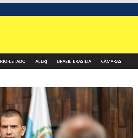
RIO-ESTADO
ALERJ
BRASIL BRASÍLIA
CÂMARAS