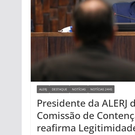
ALERJ
DESTAQUE
NOTÍCIAS
NOTÍCIAS 24HS
Presidente da ALERJ 
Comissão de Contençã
reafirma Legitimidad