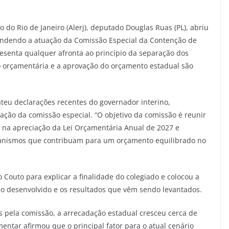
 do Rio de Janeiro (Alerj), deputado Douglas Ruas (PL), abriu
efendendo a atuação da Comissão Especial da Contenção de
resenta qualquer afronta ao princípio da separação dos
o orçamentária e a aprovação do orçamento estadual são
ateu declarações recentes do governador interino,
ação da comissão especial. “O objetivo da comissão é reunir
 na apreciação da Lei Orçamentária Anual de 2027 e
ecanismos que contribuam para um orçamento equilibrado no
Couto para explicar a finalidade do colegiado e colocou a
ho desenvolvido e os resultados que vêm sendo levantados.
 pela comissão, a arrecadação estadual cresceu cerca de
entar afirmou que o principal fator para o atual cenário