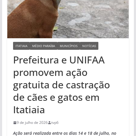
ITATIAIA
MÉDIO PARAÍBA
MUNICÍPIOS
NOTÍCIAS
Prefeitura e UNIFAA
promovem ação
gratuita de castração
de cães e gatos em
Itatiaia
9 de julho de 2026
tvp6
Ação será realizada entre os dias 14 e 18 de julho, no