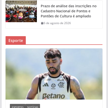
Prazo de análise das inscrições no
Cadastro Nacional de Pontos e
Pontões de Cultura é ampliado
6 de agosto de 2026
Esporte
ESPORTES
NOTÍCIAS