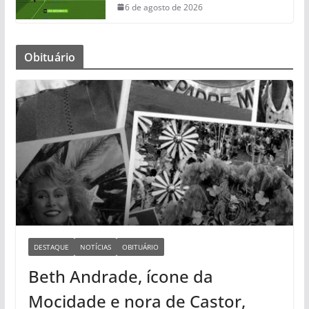
6 de agosto de 2026
Obituário
DESTAQUE
NOTÍCIAS
OBITUÁRIO
Beth Andrade, ícone da
Mocidade e nora de Castor,