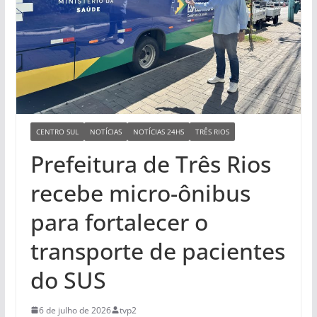
CENTRO SUL
NOTÍCIAS
NOTÍCIAS 24HS
TRÊS RIOS
Prefeitura de Três Rios
recebe micro-ônibus
para fortalecer o
transporte de pacientes
do SUS
6 de julho de 2026
tvp2