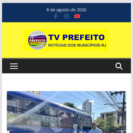
Pular
8 de agosto de 2026
para
o
conteúdo