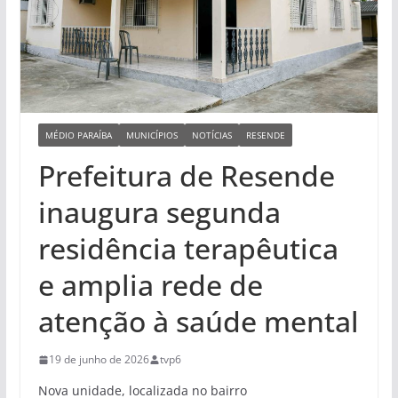
MÉDIO PARAÍBA
MUNICÍPIOS
NOTÍCIAS
RESENDE
Prefeitura de Resende
inaugura segunda
residência terapêutica
e amplia rede de
atenção à saúde mental
19 de junho de 2026
tvp6
Nova unidade, localizada no bairro