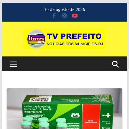
Pular
10 de agosto de 2026
para
o
conteúdo