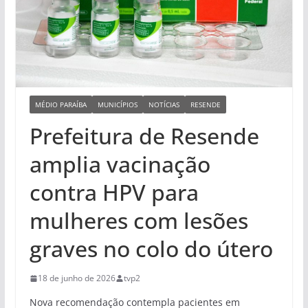
MÉDIO PARAÍBA
MUNICÍPIOS
NOTÍCIAS
RESENDE
Prefeitura de Resende
amplia vacinação
contra HPV para
mulheres com lesões
graves no colo do útero
18 de junho de 2026
tvp2
Nova recomendação contempla pacientes em