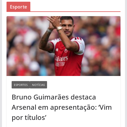
Esporte
ESPORTES
NOTÍCIAS
Bruno Guimarães destaca
Arsenal em apresentação: ‘Vim
por títulos’