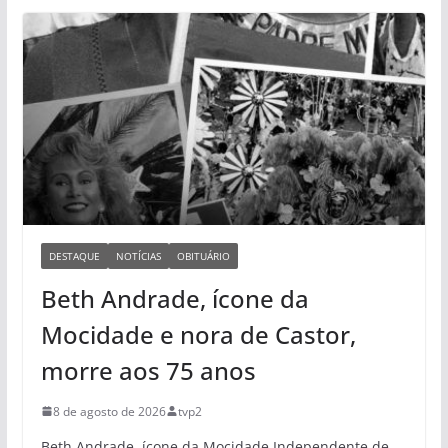
DESTAQUE
NOTÍCIAS
OBITUÁRIO
Beth Andrade, ícone da
Mocidade e nora de Castor,
morre aos 75 anos
8 de agosto de 2026
tvp2
Beth Andrade, ícone da Mocidade Independente de