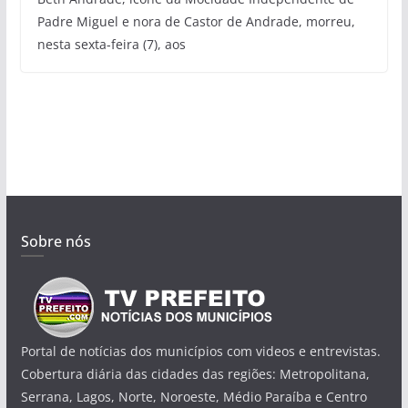
Padre Miguel e nora de Castor de Andrade, morreu,
nesta sexta-feira (7), aos
Sobre nós
Portal de notícias dos municípios com videos e entrevistas.
Cobertura diária das cidades das regiões: Metropolitana,
Serrana, Lagos, Norte, Noroeste, Médio Paraíba e Centro