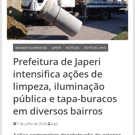
BAIXADA FLUMINENSE
JAPERI
NOTÍCIAS
NOTÍCIAS 24HS
Prefeitura de Japeri
intensifica ações de
limpeza, iluminação
pública e tapa-buracos
em diversos bairros
7 de julho de 2026
tvp2