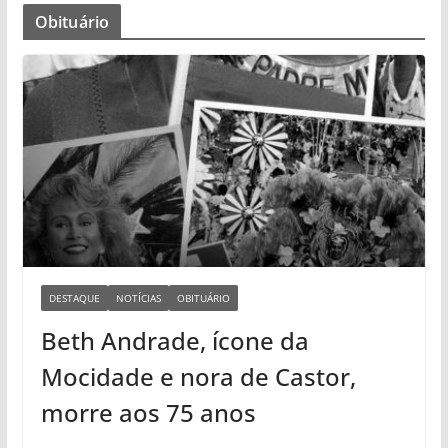
Obituário
DESTAQUE
NOTÍCIAS
OBITUÁRIO
Beth Andrade, ícone da
Mocidade e nora de Castor,
morre aos 75 anos