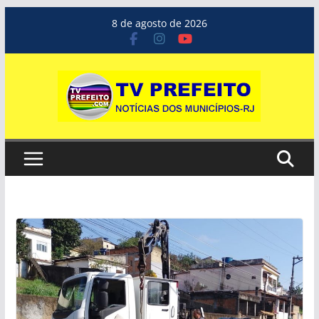
Pular
8 de agosto de 2026
para
o
conteúdo