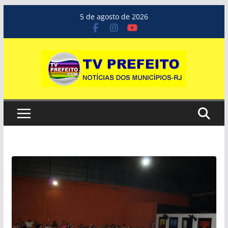
Pular
5 de agosto de 2026
para
o
conteúdo