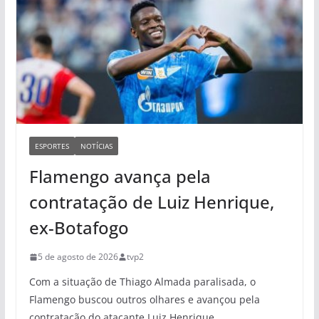
ESPORTES
NOTÍCIAS
Flamengo avança pela
contratação de Luiz Henrique,
ex-Botafogo
5 de agosto de 2026
tvp2
Com a situação de Thiago Almada paralisada, o
Flamengo buscou outros olhares e avançou pela
contratação do atacante Luiz Henrique,