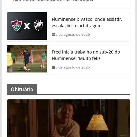
Fluminense x Vasco: onde assistir,
escalações e arbitragem
5 de agosto de 2026
Fred inicia trabalho no sub-20 do
Fluminense: ‘Muito feliz’
3 de agosto de 2026
Obituário