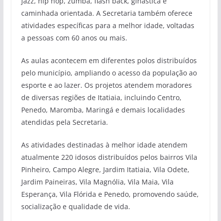
jazz, hip hop, zumba, flash back, ginástica e
caminhada orientada. A Secretaria também oferece
atividades específicas para a melhor idade, voltadas
a pessoas com 60 anos ou mais.
As aulas acontecem em diferentes polos distribuídos
pelo município, ampliando o acesso da população ao
esporte e ao lazer. Os projetos atendem moradores
de diversas regiões de Itatiaia, incluindo Centro,
Penedo, Maromba, Maringá e demais localidades
atendidas pela Secretaria.
As atividades destinadas à melhor idade atendem
atualmente 220 idosos distribuídos pelos bairros Vila
Pinheiro, Campo Alegre, Jardim Itatiaia, Vila Odete,
Jardim Paineiras, Vila Magnólia, Vila Maia, Vila
Esperança, Vila Flórida e Penedo, promovendo saúde,
socialização e qualidade de vida.