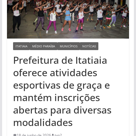
ITATIAIA
MÉDIO PARAÍBA
MUNICÍPIOS
NOTÍCIAS
Prefeitura de Itatiaia
oferece atividades
esportivas de graça e
mantém inscrições
abertas para diversas
modalidades
18 de junho de 2026
tvp2