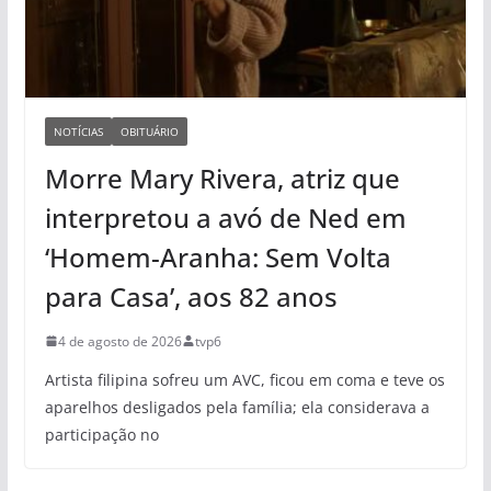
NOTÍCIAS
OBITUÁRIO
Morre Mary Rivera, atriz que
interpretou a avó de Ned em
‘Homem-Aranha: Sem Volta
para Casa’, aos 82 anos
4 de agosto de 2026
tvp6
Artista filipina sofreu um AVC, ficou em coma e teve os
aparelhos desligados pela família; ela considerava a
participação no