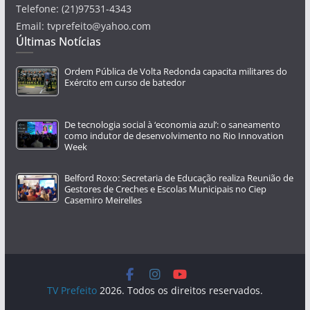
Telefone: (21)97531-4343
Email: tvprefeito@yahoo.com
Últimas Notícias
Ordem Pública de Volta Redonda capacita militares do
Exército em curso de batedor
De tecnologia social à ‘economia azul’: o saneamento
como indutor de desenvolvimento no Rio Innovation
Week
Belford Roxo: Secretaria de Educação realiza Reunião de
Gestores de Creches e Escolas Municipais no Ciep
Casemiro Meirelles
TV Prefeito
2026. Todos os direitos reservados.