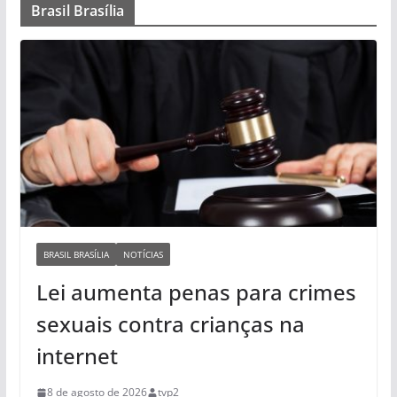
Brasil Brasília
BRASIL BRASÍLIA
NOTÍCIAS
Lei aumenta penas para crimes
sexuais contra crianças na
internet
8 de agosto de 2026
tvp2