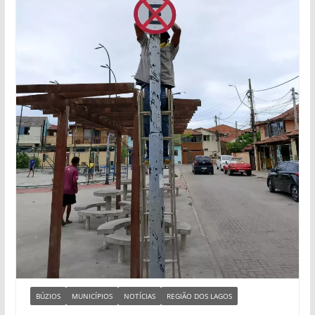
BÚZIOS
MUNICÍPIOS
NOTÍCIAS
REGIÃO DOS LAGOS