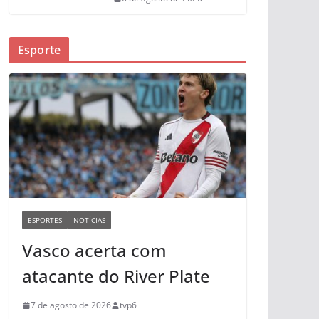
Esporte
ESPORTES
NOTÍCIAS
Vasco acerta com
atacante do River Plate
7 de agosto de 2026
tvp6