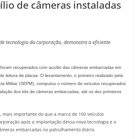
lio de câmeras instaladas
de tecnologia da corporação, demonstra a eficiente
 foram recuperados com auxílio das câmeras embarcadas em
 de leitura de placas. O levantamento, o primeiro realizado pela
ícia Militar (SEPM), computou o número de veículos recuperados
talação dos kits de câmeras embarcadas, até os dez primeiros
a, mais importante do que a marca de 100 veículos
rporação após a implantação dessa nova tecnologia e o
câmeras embarcadas no patrulhamento diário.