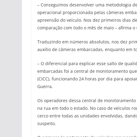
– Conseguimos desenvolver uma metodologia de 
operacional proporcionada pelas câmeras emba
apreensão do veículo. Nos dez primeiros dias d
comparação com todo o mês de maio – afirma o c
Traduzindo em números absolutos, nos dez prim
auxílio de câmeras embarcadas, enquanto em to
– O diferencial para explicar esse salto de qua
embarcadas foi a central de monitoramento que
(CICC), funcionando 24 horas por dia para apoiar
Guerra.
Os operadores dessa central de monitoramento 
na rua em todo o estado. No caso de veículos ro
cerco entre todas as unidades envolvidas, dand
suspeito.