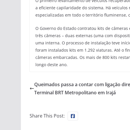
O primeiro levantamento de veículos recupera
a eficiente capilaridade do sistema. Há veículo
especializadas em todo o território fluminense,
O Governo do Estado contratou kits de câmeras 
três câmeras – duas externas (uma com dispositi
uma interna. O processo de instalação teve iníci
foram instalados kits em 1.292 viaturas. Até o fi
câmeras embarcadas. Os mais de 800 kits restan
longo deste ano.
Queimados passa a contar com ligação dire
Terminal BRT Metropolitano em Irajá
Share This Post: