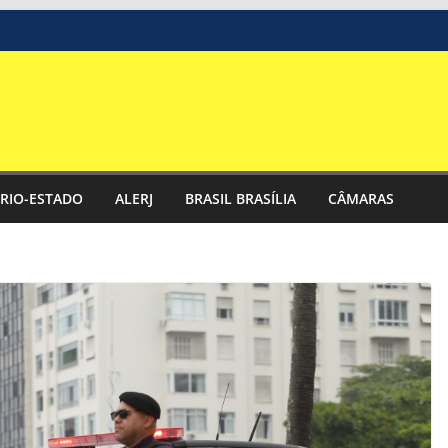
RIO-ESTADO
ALERJ
BRASIL BRASÍLIA
CÂMARAS