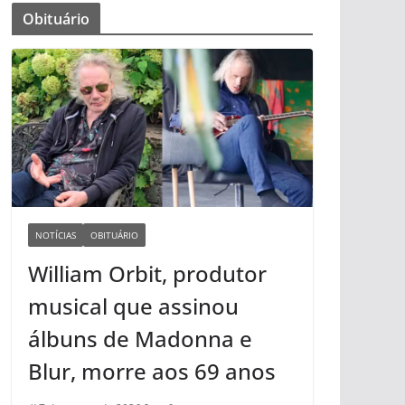
Obituário
NOTÍCIAS
OBITUÁRIO
William Orbit, produtor
musical que assinou
álbuns de Madonna e
Blur, morre aos 69 anos