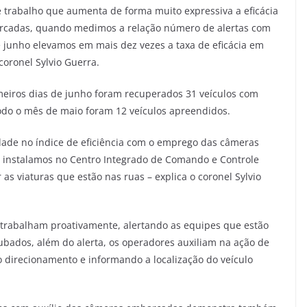
trabalho que aumenta de forma muito expressiva a eficácia
rcadas, quando medimos a relação número de alertas com
e junho elevamos em mais dez vezes a taxa de eficácia em
oronel Sylvio Guerra.
eiros dias de junho foram recuperados 31 veículos com
do o mês de maio foram 12 veículos apreendidos.
lidade no índice de eficiência com o emprego das câmeras
 instalamos no Centro Integrado de Comando e Controle
 as viaturas que estão nas ruas – explica o coronel Sylvio
trabalham proativamente, alertando as equipes que estão
ubados, além do alerta, os operadores auxiliam na ação de
o direcionamento e informando a localização do veículo