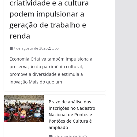
criatividade e a cultura
podem impulsionar a
geração de trabalho e
renda
7 de agosto de 2026
tvp6
Economia Criativa também impulsiona a
preservação do patrimônio cultural,
promove a diversidade e estimula a
inovação Mais do que um
Prazo de análise das
inscrições no Cadastro
Nacional de Pontos e
Pontões de Cultura é
ampliado
6 de agosto de 2026