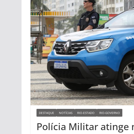
DESTAQUE
NOTÍCIAS
RIO-ESTADO
RIO-GOVERNO
Polícia Militar atinge