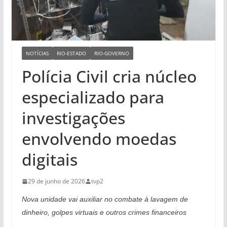
NOTÍCIAS
RIO-ESTADO
RIO-GOVERNO
Polícia Civil cria núcleo
especializado para
investigações
envolvendo moedas
digitais
29 de junho de 2026
tvp2
Nova unidade vai auxiliar no combate à lavagem de
dinheiro, golpes virtuais e outros crimes financeiros