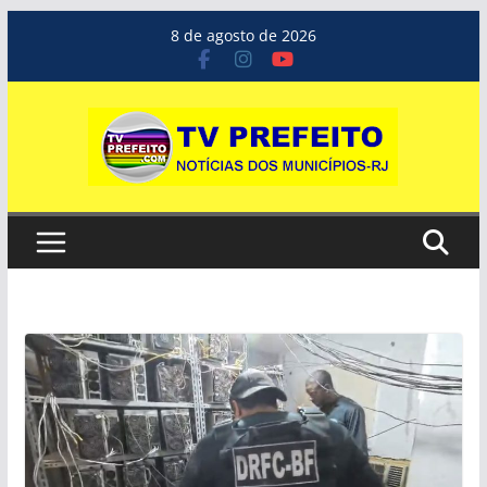
Pular
8 de agosto de 2026
para
o
conteúdo