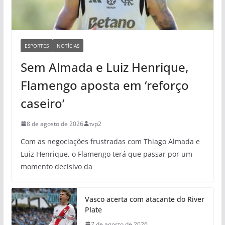
ESPORTES
NOTÍCIAS
Sem Almada e Luiz Henrique,
Flamengo aposta em ‘reforço
caseiro’
8 de agosto de 2026
tvp2
Com as negociações frustradas com Thiago Almada e
Luiz Henrique, o Flamengo terá que passar por um
momento decisivo da
Vasco acerta com atacante do River
Plate
7 de agosto de 2026