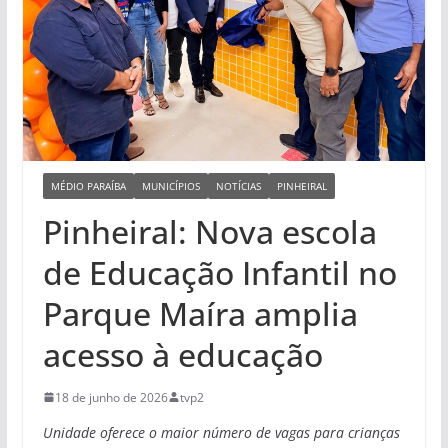
MÉDIO PARAÍBA
MUNICÍPIOS
NOTÍCIAS
PINHEIRAL
Pinheiral: Nova escola
de Educação Infantil no
Parque Maíra amplia
acesso à educação
18 de junho de 2026
tvp2
Unidade oferece o maior número de vagas para crianças