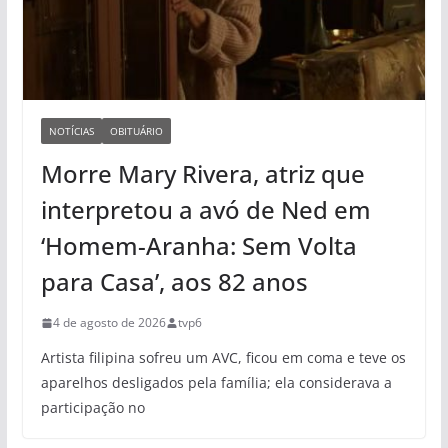
NOTÍCIAS
OBITUÁRIO
Morre Mary Rivera, atriz que
interpretou a avó de Ned em
‘Homem-Aranha: Sem Volta
para Casa’, aos 82 anos
4 de agosto de 2026
tvp6
Artista filipina sofreu um AVC, ficou em coma e teve os
aparelhos desligados pela família; ela considerava a
participação no