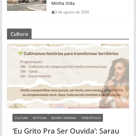
Minha Vida
3 de agosto de 2026
Cultura
CULTURA
NOTÍCIAS
REGIÃO SERRANA
TERESÓPOLIS
‘Eu Grito Pra Ser Ouvida’: Sarau