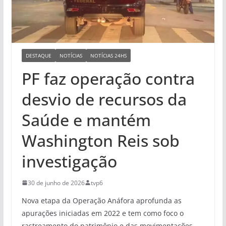
DESTAQUE
NOTÍCIAS
NOTÍCIAS 24HS
PF faz operação contra
desvio de recursos da
Saúde e mantém
Washington Reis sob
investigação
30 de junho de 2026
tvp6
Nova etapa da Operação Anáfora aprofunda as
apurações iniciadas em 2022 e tem como foco o
rastreamento do patrimônio e das movimentações