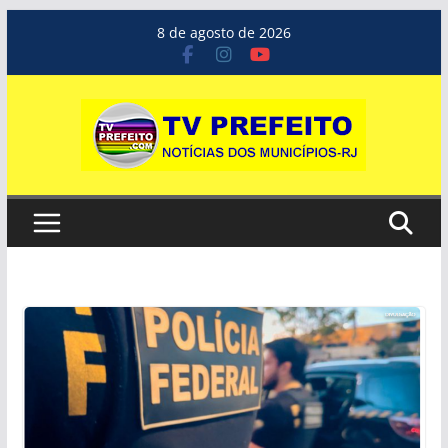
Pular
8 de agosto de 2026
para
o
conteúdo