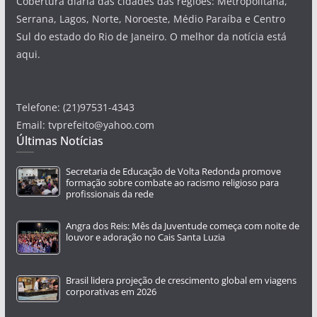
Cobertura diária das cidades das regiões: Metropolitana,
Serrana, Lagos, Norte, Noroeste, Médio Paraíba e Centro
Sul do estado do Rio de Janeiro. O melhor da notícia está
aqui.
Telefone: (21)97531-4343
Email: tvprefeito@yahoo.com
Últimas Notícias
Secretaria de Educação de Volta Redonda promove
formação sobre combate ao racismo religioso para
profissionais da rede
Angra dos Reis: Mês da Juventude começa com noite de
louvor e adoração no Cais Santa Luzia
Brasil lidera projeção de crescimento global em viagens
corporativas em 2026