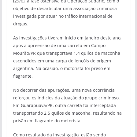
(29/6), a fase ostensiva da Operação Sudário, com o
objetivo de desarticular uma associação criminosa
investigada por atuar no tráfico internacional de
drogas.
As investigações tiveram início em janeiro deste ano,
após a apreensão de uma carreta em Campo
Mourão/PR que transportava 1,4 quilos de maconha
escondidos em uma carga de lençóis de origem
argentina. Na ocasião, o motorista foi preso em
flagrante.
No decorrer das apurações, uma nova ocorrência
reforçou os indícios da atuação do grupo criminoso.
Em Guarapuava/PR, outra carreta foi interceptada
transportando 2,5 quilos de maconha, resultando na
prisão em flagrante do motorista.
Como resultado da investigação, estão sendo