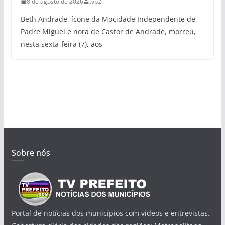
8 de agosto de 2026
tvp2
Beth Andrade, ícone da Mocidade Independente de
Padre Miguel e nora de Castor de Andrade, morreu,
nesta sexta-feira (7), aos
Sobre nós
Portal de notícias dos municípios com videos e entrevistas.