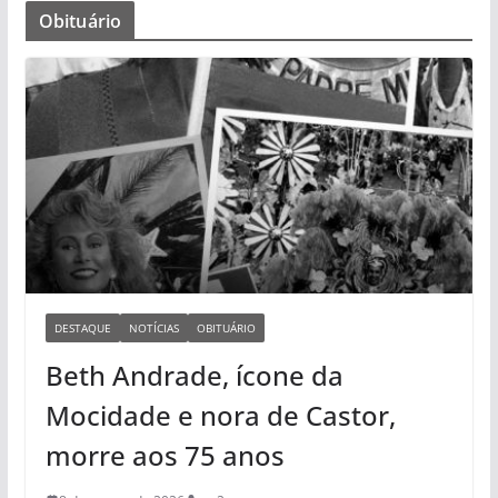
Obituário
DESTAQUE
NOTÍCIAS
OBITUÁRIO
Beth Andrade, ícone da
Mocidade e nora de Castor,
morre aos 75 anos