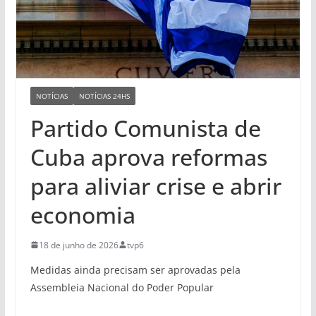
NOTÍCIAS
NOTÍCIAS 24HS
Partido Comunista de
Cuba aprova reformas
para aliviar crise e abrir
economia
18 de junho de 2026
tvp6
Medidas ainda precisam ser aprovadas pela
Assembleia Nacional do Poder Popular