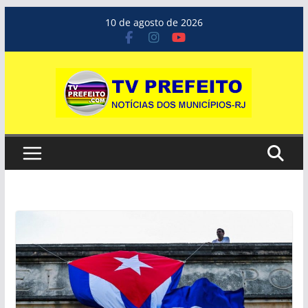
Pular
10 de agosto de 2026
para
o
conteúdo