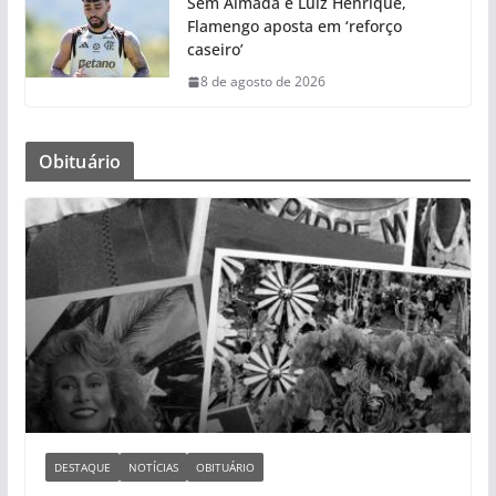
Sem Almada e Luiz Henrique,
Flamengo aposta em ‘reforço
caseiro’
8 de agosto de 2026
Obituário
DESTAQUE
NOTÍCIAS
OBITUÁRIO