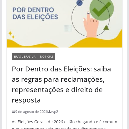
BRASIL BRASÍLIA
NOTÍCIAS
Por Dentro das Eleições: saiba
as regras para reclamações,
representações e direito de
resposta
9 de agosto de 2026
tvp2
As Eleições Gerais de 2026 estão chegando e é comum
que a campanha seja marcada por disputas que