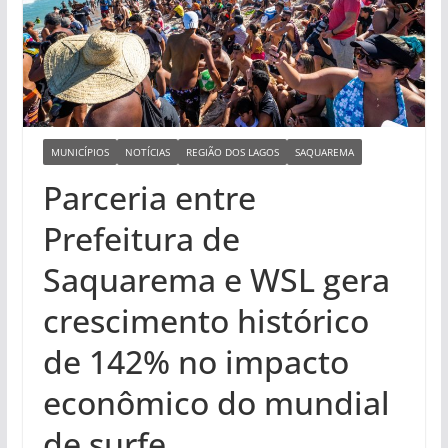
MUNICÍPIOS
NOTÍCIAS
REGIÃO DOS LAGOS
SAQUAREMA
Parceria entre
Prefeitura de
Saquarema e WSL gera
crescimento histórico
de 142% no impacto
econômico do mundial
de surfe