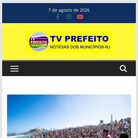
Pular
7 de agosto de 2026
para
o
conteúdo