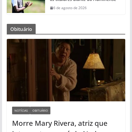
6 de agosto de 2026
Obituário
NOTÍCIAS
OBITUÁRIO
Morre Mary Rivera, atriz que