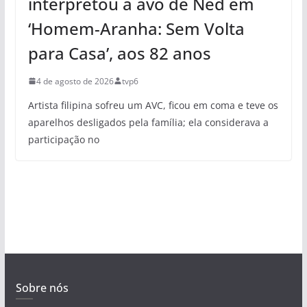
interpretou a avó de Ned em
‘Homem-Aranha: Sem Volta
para Casa’, aos 82 anos
4 de agosto de 2026
tvp6
Artista filipina sofreu um AVC, ficou em coma e teve os
aparelhos desligados pela família; ela considerava a
participação no
Sobre nós