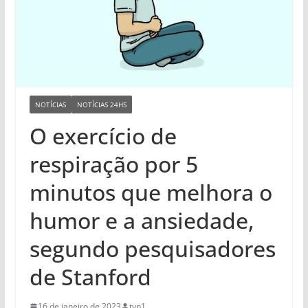
NOTÍCIAS
NOTÍCIAS 24HS
O exercício de
respiração por 5
minutos que melhora o
humor e a ansiedade,
segundo pesquisadores
de Stanford
16 de janeiro de 2023
tvp1