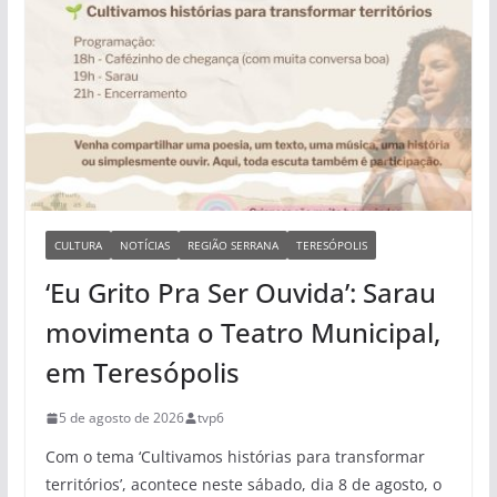
CULTURA
NOTÍCIAS
REGIÃO SERRANA
TERESÓPOLIS
‘Eu Grito Pra Ser Ouvida’: Sarau
movimenta o Teatro Municipal,
em Teresópolis
5 de agosto de 2026
tvp6
Com o tema ‘Cultivamos histórias para transformar
territórios’, acontece neste sábado, dia 8 de agosto, o