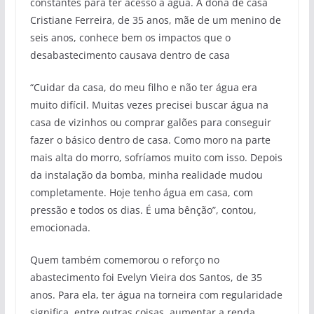
constantes para ter acesso à água. A dona de casa
Cristiane Ferreira, de 35 anos, mãe de um menino de
seis anos, conhece bem os impactos que o
desabastecimento causava dentro de casa
“Cuidar da casa, do meu filho e não ter água era
muito difícil. Muitas vezes precisei buscar água na
casa de vizinhos ou comprar galões para conseguir
fazer o básico dentro de casa. Como moro na parte
mais alta do morro, sofríamos muito com isso. Depois
da instalação da bomba, minha realidade mudou
completamente. Hoje tenho água em casa, com
pressão e todos os dias. É uma bênção”, contou,
emocionada.
Quem também comemorou o reforço no
abastecimento foi Evelyn Vieira dos Santos, de 35
anos. Para ela, ter água na torneira com regularidade
significa, entre outras coisas, aumentar a renda