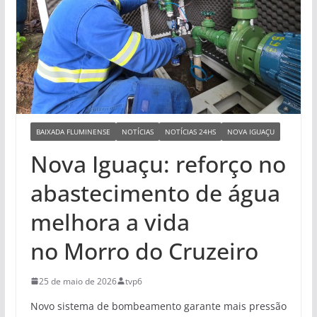
BAIXADA FLUMINENSE
NOTÍCIAS
NOTÍCIAS 24HS
NOVA IGUAÇU
Nova Iguaçu: reforço no
abastecimento de água
melhora a vida
no Morro do Cruzeiro
25 de maio de 2026
tvp6
Novo sistema de bombeamento garante mais pressão