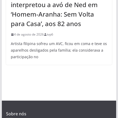
interpretou a avó de Ned em
‘Homem-Aranha: Sem Volta
para Casa’, aos 82 anos
4 de agosto de 2026
tvp6
Artista filipina sofreu um AVC, ficou em coma e teve os
aparelhos desligados pela família; ela considerava a
participação no
Sobre nós