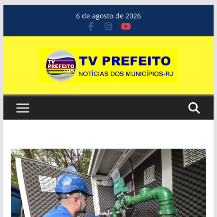
Pular
6 de agosto de 2026
para
o
conteúdo