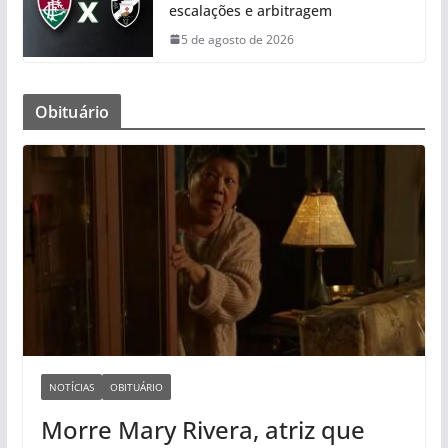
escalações e arbitragem
5 de agosto de 2026
Obituário
NOTÍCIAS
OBITUÁRIO
Morre Mary Rivera, atriz que