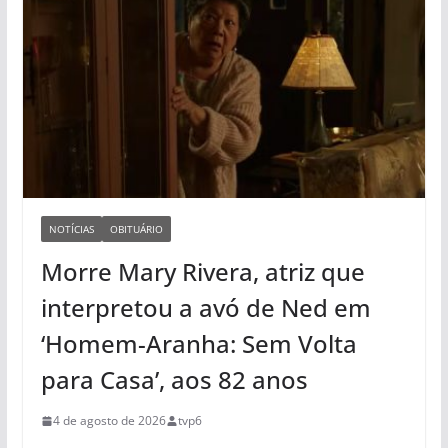
NOTÍCIAS
OBITUÁRIO
Morre Mary Rivera, atriz que
interpretou a avó de Ned em
‘Homem-Aranha: Sem Volta
para Casa’, aos 82 anos
4 de agosto de 2026
tvp6