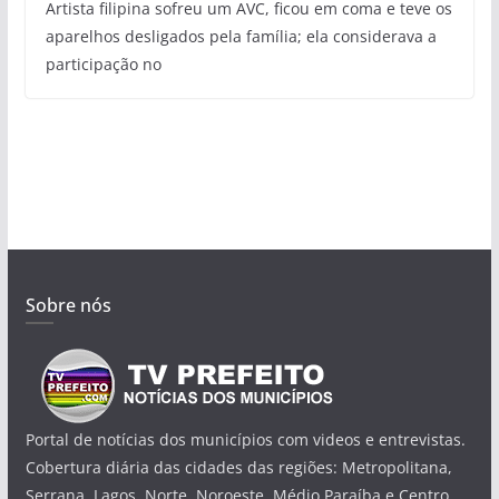
Artista filipina sofreu um AVC, ficou em coma e teve os
aparelhos desligados pela família; ela considerava a
participação no
Sobre nós
Portal de notícias dos municípios com videos e entrevistas.
Cobertura diária das cidades das regiões: Metropolitana,
Serrana, Lagos, Norte, Noroeste, Médio Paraíba e Centro