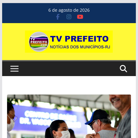
Pular
6 de agosto de 2026
para
o
conteúdo