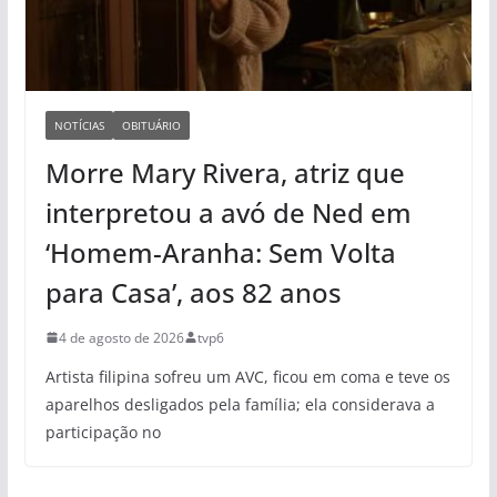
NOTÍCIAS
OBITUÁRIO
Morre Mary Rivera, atriz que
interpretou a avó de Ned em
‘Homem-Aranha: Sem Volta
para Casa’, aos 82 anos
4 de agosto de 2026
tvp6
Artista filipina sofreu um AVC, ficou em coma e teve os
aparelhos desligados pela família; ela considerava a
participação no