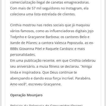
comercialização ilegal de canetas emagrecedoras.
Com mais de 57 mil seguidores no Instagram, ela
coleciona uma lista estrelada de clientes.
Cinthia mostrou nas redes sociais que já maquiou
vários famosos, como as influenciadoras digitais Jojo
Todynho e Gracyanne Barbosa; os cantores Belo e
Xande de Pilares; a cantora Valesca Popozuda, as ex-
BBBs Giovanna Pitel e Raquele Cardozo; e mais
personalidades.
Em uma publicação recente, em que Cinthia celebrou
seu aniversário, a musa fitness se declarou. “Amiga
linda e inspiradora. Que Deus continue te
abençoando e dando essa força incrível. Parabéns.
Amo você”, escreveu Gracyanne.
Operação Mounjaro
Policiais da Delegacia do Consumidor (Decon)