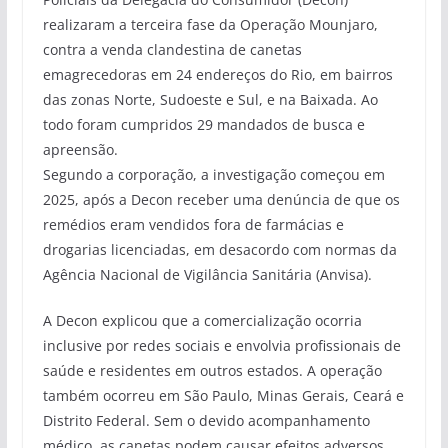
realizaram a terceira fase da Operação Mounjaro,
contra a venda clandestina de canetas
emagrecedoras em 24 endereços do Rio, em bairros
das zonas Norte, Sudoeste e Sul, e na Baixada. Ao
todo foram cumpridos 29 mandados de busca e
apreensão.
Segundo a corporação, a investigação começou em
2025, após a Decon receber uma denúncia de que os
remédios eram vendidos fora de farmácias e
drogarias licenciadas, em desacordo com normas da
Agência Nacional de Vigilância Sanitária (Anvisa).
A Decon explicou que a comercialização ocorria
inclusive por redes sociais e envolvia profissionais de
saúde e residentes em outros estados. A operação
também ocorreu em São Paulo, Minas Gerais, Ceará e
Distrito Federal. Sem o devido acompanhamento
médico, as canetas podem causar efeitos adversos