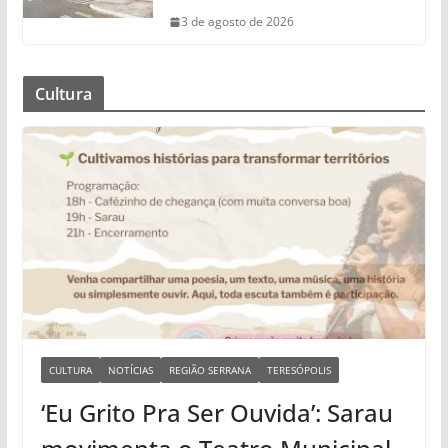
3 de agosto de 2026
Cultura
CULTURA
NOTÍCIAS
REGIÃO SERRANA
TERESÓPOLIS
‘Eu Grito Pra Ser Ouvida’: Sarau