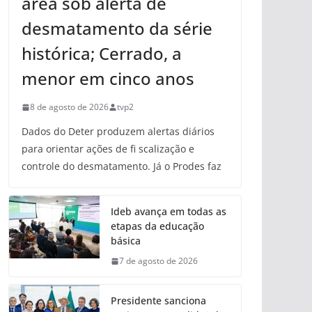
área sob alerta de
desmatamento da série
histórica; Cerrado, a
menor em cinco anos
8 de agosto de 2026
tvp2
Dados do Deter produzem alertas diários
para orientar ações de fi scalização e
controle do desmatamento. Já o Prodes faz
Ideb avança em todas as
etapas da educação
básica
7 de agosto de 2026
Presidente sanciona