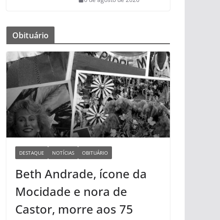
Obituário
DESTAQUE
NOTÍCIAS
OBITUÁRIO
Beth Andrade, ícone da
Mocidade e nora de
Castor, morre aos 75