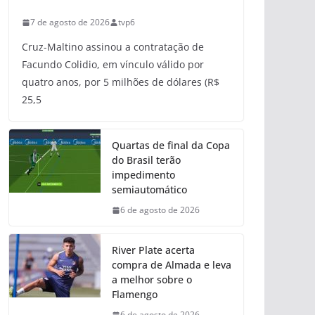
7 de agosto de 2026
tvp6
Cruz-Maltino assinou a contratação de
Facundo Colidio, em vínculo válido por
quatro anos, por 5 milhões de dólares (R$
25,5
Quartas de final da Copa
do Brasil terão
impedimento
semiautomático
6 de agosto de 2026
River Plate acerta
compra de Almada e leva
a melhor sobre o
Flamengo
6 de agosto de 2026