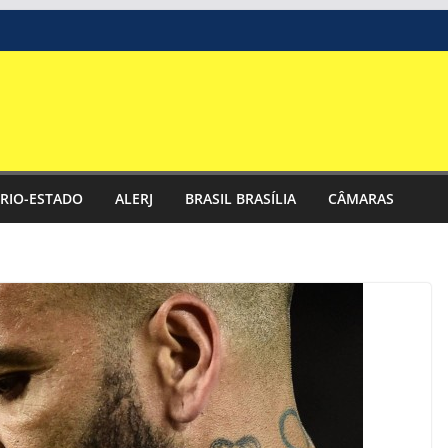
RIO-ESTADO
ALERJ
BRASIL BRASÍLIA
CÂMARAS