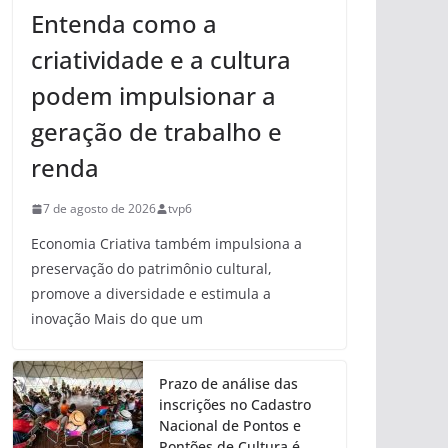
Entenda como a
criatividade e a cultura
podem impulsionar a
geração de trabalho e
renda
7 de agosto de 2026
tvp6
Economia Criativa também impulsiona a
preservação do patrimônio cultural,
promove a diversidade e estimula a
inovação Mais do que um
Prazo de análise das
inscrições no Cadastro
Nacional de Pontos e
Pontões de Cultura é