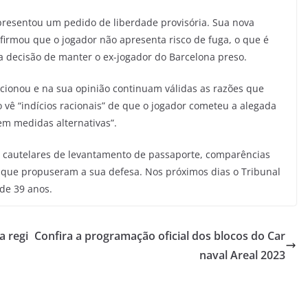
presentou um pedido de liberdade provisória. Sua nova
 afirmou que o jogador não apresenta risco de fuga, o que é
 decisão de manter o ex-jogador do Barcelona preso.
icionou e na sua opinião continuam válidas as razões que
so vê “indícios racionais” de que o jogador cometeu a alegada
“sem medidas alternativas”.
as cautelares de levantamento de passaporte, comparências
a que propuseram a sua defesa. Nos próximos dias o Tribunal
 de 39 anos.
a regi
Confira a programação oficial dos blocos do Car
naval Areal 2023