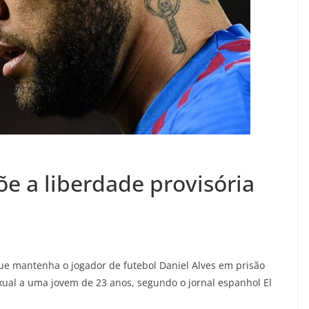
e a liberdade provisória
que mantenha o jogador de futebol Daniel Alves em prisão
xual a uma jovem de 23 anos, segundo o jornal espanhol El