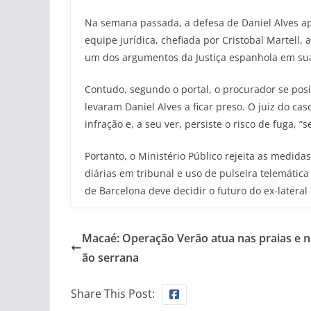
Na semana passada, a defesa de Daniel Alves a
equipe jurídica, chefiada por Cristobal Martell,
um dos argumentos da Justiça espanhola em sua
Contudo, segundo o portal, o procurador se pos
levaram Daniel Alves a ficar preso. O juiz do ca
infração e, a seu ver, persiste o risco de fuga, 
Portanto, o Ministério Público rejeita as medid
diárias em tribunal e uso de pulseira telemátic
de Barcelona deve decidir o futuro do ex-lateral
Macaé: Operação Verão atua nas praias e n
ão serrana
Share This Post: