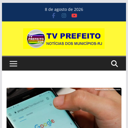
Pular
8 de agosto de 2026
para
o
conteúdo