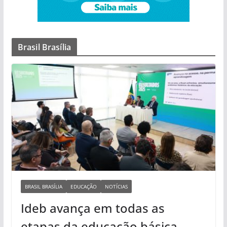
Brasil Brasília
BRASIL BRASÍLIA
EDUCAÇÃO
NOTÍCIAS
Ideb avança em todas as
etapas da educação básica