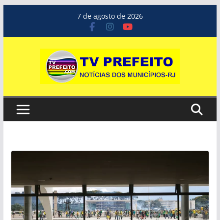
Pular
7 de agosto de 2026
para
o
conteúdo