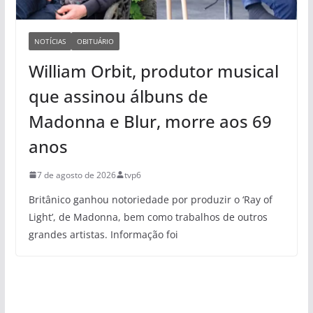
NOTÍCIAS
OBITUÁRIO
William Orbit, produtor musical
que assinou álbuns de
Madonna e Blur, morre aos 69
anos
7 de agosto de 2026
tvp6
Britânico ganhou notoriedade por produzir o ‘Ray of
Light’, de Madonna, bem como trabalhos de outros
grandes artistas. Informação foi