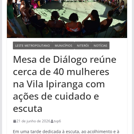
LESTE METROPOLITANO
MUNICÍPIOS
NITERÓI
NOTÍCIAS
Mesa de Diálogo reúne
cerca de 40 mulheres
na Vila Ipiranga com
ações de cuidado e
escuta
21 de junho de 2026
tvp6
Em uma tarde dedicada à escuta, ao acolhimento e à