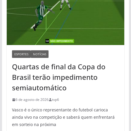
ESPORTES
NOTÍCIAS
Quartas de final da Copa do
Brasil terão impedimento
semiautomático
6 de agosto de 2026
tvp6
Vasco é o único representante do futebol carioca
ainda vivo na competição e saberá quem enfrentará
em sorteio na próxima