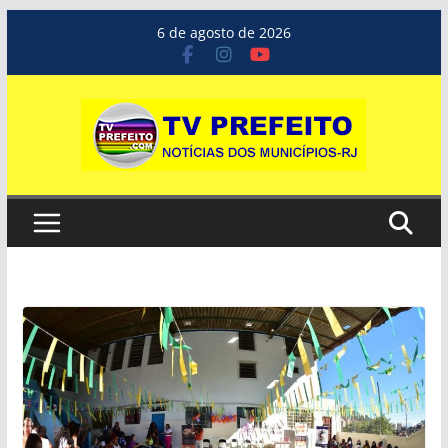
Pular
6 de agosto de 2026
para
o
conteúdo