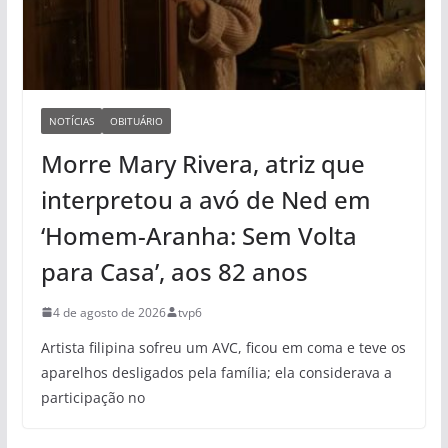
NOTÍCIAS
OBITUÁRIO
Morre Mary Rivera, atriz que
interpretou a avó de Ned em
‘Homem-Aranha: Sem Volta
para Casa’, aos 82 anos
4 de agosto de 2026
tvp6
Artista filipina sofreu um AVC, ficou em coma e teve os
aparelhos desligados pela família; ela considerava a
participação no