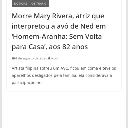
NOTÍCIAS
OBITUÁRIO
Morre Mary Rivera, atriz que
interpretou a avó de Ned em
‘Homem-Aranha: Sem Volta
para Casa’, aos 82 anos
4 de agosto de 2026
tvp6
Artista filipina sofreu um AVC, ficou em coma e teve os
aparelhos desligados pela família; ela considerava a
participação no