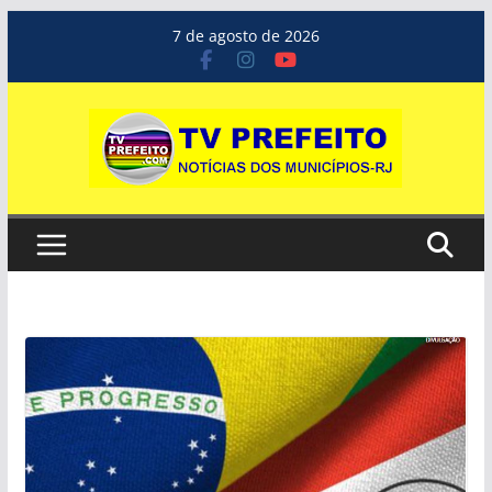
Pular
7 de agosto de 2026
para
o
conteúdo