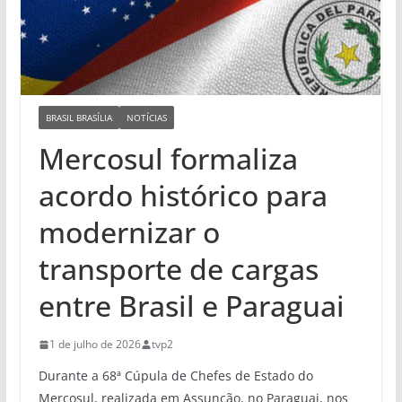
BRASIL BRASÍLIA
NOTÍCIAS
Mercosul formaliza
acordo histórico para
modernizar o
transporte de cargas
entre Brasil e Paraguai
1 de julho de 2026
tvp2
Durante a 68ª Cúpula de Chefes de Estado do
Mercosul, realizada em Assunção, no Paraguai, nos