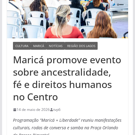
CULTURA
MARICÁ
NOTÍCIAS
REGIÃO DOS LAGOS
Maricá promove evento
sobre ancestralidade,
fé e direitos humanos
no Centro
14 de maio de 2026
tvp6
Programação “Maricá + Liberdade” reuniu manifestações
culturais, rodas de conversa e samba na Praça Orlando