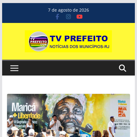
Pular
7 de agosto de 2026
para
o
conteúdo