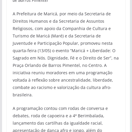
de Barros Pimentel
A Prefeitura de Maricá, por meio da Secretaria de
Direitos Humanos e da Secretaria de Assuntos
Religiosos, com apoio da Companhia de Cultura e
Turismo de Maricá (Maré) e da Secretaria de
Juventude e Participação Popular, promoveu nesta
quarta-feira (13/05) o evento “Maricá + Liberdade: O
Sagrado em Nós. Dignidade, Fé e o Direito de Ser”, na
Praça Orlando de Barros Pimentel, no Centro. A
iniciativa reuniu moradores em uma programação
voltada à reflexão sobre ancestralidade, liberdade,
combate ao racismo e valorização da cultura afro-
brasileira.
A programação contou com rodas de conversa e
debates, roda de capoeira e a 4ª Berimbalada,
lançamento das cartilhas da igualdade racial,
apresentação de dança afro e jongo, além do