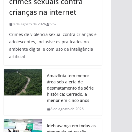
crimes sexuais contra
crianças na internet
8 de agosto de 2026
tvp2
Crimes de violência sexual contra crianças e
adolescentes, inclusive os praticados no
ambiente digital e com uso de inteligência
artificial
Amazônia tem menor
área sob alerta de
desmatamento da série
histórica; Cerrado, a
menor em cinco anos
8 de agosto de 2026
Ideb avança em todas as
etapas da educação