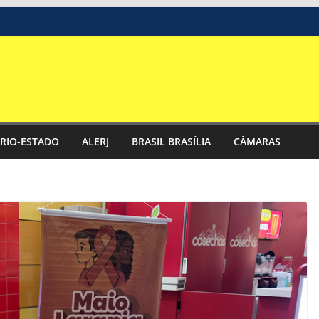
RIO-ESTADO
ALERJ
BRASIL BRASÍLIA
CÂMARAS