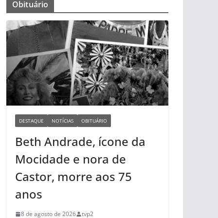
Obituário
DESTAQUE
NOTÍCIAS
OBITUÁRIO
Beth Andrade, ícone da
Mocidade e nora de
Castor, morre aos 75
anos
8 de agosto de 2026
tvp2