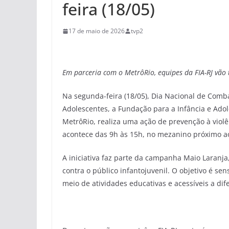
feira (18/05)
17 de maio de 2026
tvp2
Em parceria com o MetrôRio, equipes da FIA-RJ vão t
Na segunda-feira (18/05), Dia Nacional de Comb
Adolescentes, a Fundação para a Infância e Adol
MetrôRio, realiza uma ação de prevenção à violê
acontece das 9h às 15h, no mezanino próximo ao
A iniciativa faz parte da campanha Maio Laranja
contra o público infantojuvenil. O objetivo é se
meio de atividades educativas e acessíveis a dife