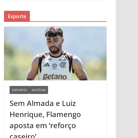
Esporte
ESPORTES
NOTÍCIAS
Sem Almada e Luiz
Henrique, Flamengo
aposta em ‘reforço
caseiro’