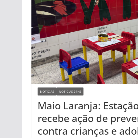
NOTÍCIAS
NOTÍCIAS 24HS
Maio Laranja: Estação
recebe ação de preve
contra crianças e ad