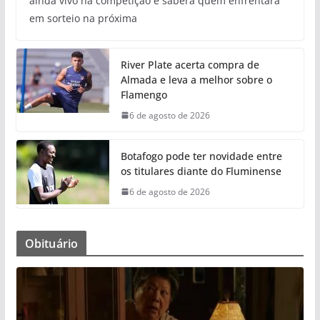
ainda vivo na competição e saberá quem enfrentará
em sorteio na próxima
River Plate acerta compra de
Almada e leva a melhor sobre o
Flamengo
6 de agosto de 2026
Botafogo pode ter novidade entre
os titulares diante do Fluminense
6 de agosto de 2026
Obituário