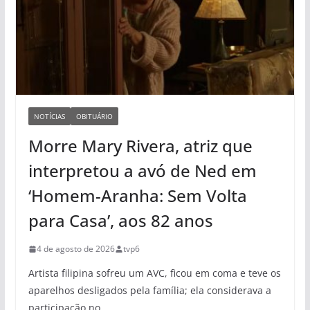
NOTÍCIAS
OBITUÁRIO
Morre Mary Rivera, atriz que
interpretou a avó de Ned em
‘Homem-Aranha: Sem Volta
para Casa’, aos 82 anos
4 de agosto de 2026
tvp6
Artista filipina sofreu um AVC, ficou em coma e teve os
aparelhos desligados pela família; ela considerava a
participação no