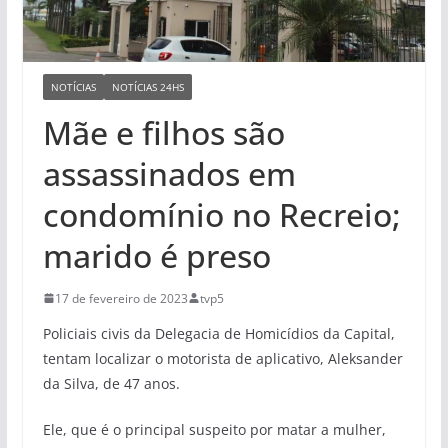
NOTÍCIAS
NOTÍCIAS 24HS
Mãe e filhos são
assassinados em
condomínio no Recreio;
marido é preso
17 de fevereiro de 2023
tvp5
Policiais civis da Delegacia de Homicídios da Capital,
tentam localizar o motorista de aplicativo, Aleksander
da Silva, de 47 anos.
Ele, que é o principal suspeito por matar a mulher,