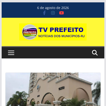
Pular
6 de agosto de 2026
para
o
conteúdo