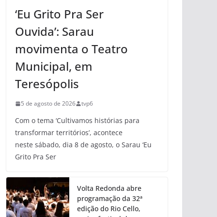
‘Eu Grito Pra Ser
Ouvida’: Sarau
movimenta o Teatro
Municipal, em
Teresópolis
5 de agosto de 2026
tvp6
Com o tema ‘Cultivamos histórias para
transformar territórios’, acontece
neste sábado, dia 8 de agosto, o Sarau ‘Eu
Grito Pra Ser
Volta Redonda abre
programação da 32ª
edição do Rio Cello,