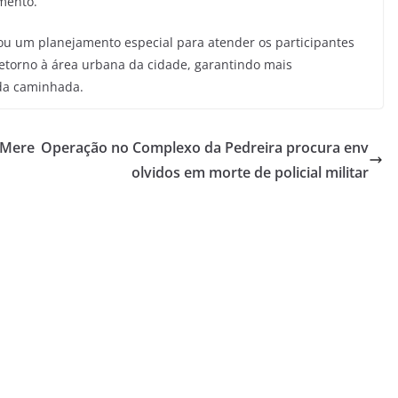
mento.
u um planejamento especial para atender os participantes
retorno à área urbana da cidade, garantindo mais
da caminhada.
“Mere
Operação no Complexo da Pedreira procura env
olvidos em morte de policial militar