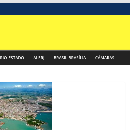
RIO-ESTADO
ALERJ
BRASIL BRASÍLIA
CÂMARAS