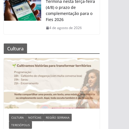
Termina nesta terça-feira
(4/8) o prazo de
complementação para o
Fies 2026
4 de agosto de 2026
Cultura
CULTURA
NOTÍCIAS
REGIÃO SERRANA
TERESÓPOLIS