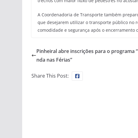
trechos com maior fluxo de pedestres no acosta
A Coordenadoria de Transporte também preparo
que desejarem utilizar o transporte público no 
comodidade e segurança após o encerramento 
Pinheiral abre inscrições para o programa 
nda nas Férias”
Share This Post: