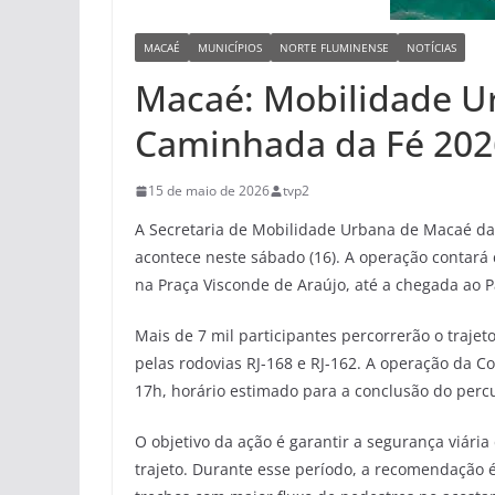
MACAÉ
MUNICÍPIOS
NORTE FLUMINENSE
NOTÍCIAS
Macaé: Mobilidade U
Caminhada da Fé 202
15 de maio de 2026
tvp2
A Secretaria de Mobilidade Urbana de Macaé da
acontece neste sábado (16). A operação contará 
na Praça Visconde de Araújo, até a chegada ao 
Mais de 7 mil participantes percorrerão o traje
pelas rodovias RJ-168 e RJ-162. A operação da Co
17h, horário estimado para a conclusão do percu
O objetivo da ação é garantir a segurança viária
trajeto. Durante esse período, a recomendação 