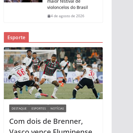
maior festival de
violoncelos do Brasil
4 de agosto de 2026
Esporte
DESTAQUE
ESPORTES
NOTÍCIAS
Com dois de Brenner,
Vasco vence Fluminense