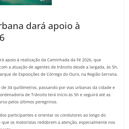
rbana dará apoio à
6
rá apoio à realização da Caminhada da Fé 2026, que
com a atuação de agentes de trânsito desde a largada, às 5h,
Parque de Exposições de Córrego do Ouro, na Região Serrana.
to de 34 quilômetros, passando por vias urbanas da cidade e
ordenadoria de Trânsito terá início às 5h e seguirá até as
rso pelos últimos peregrinos.
 dos participantes e orientar os condutores ao longo do
é que os motoristas redobrem a atenção, especialmente nos