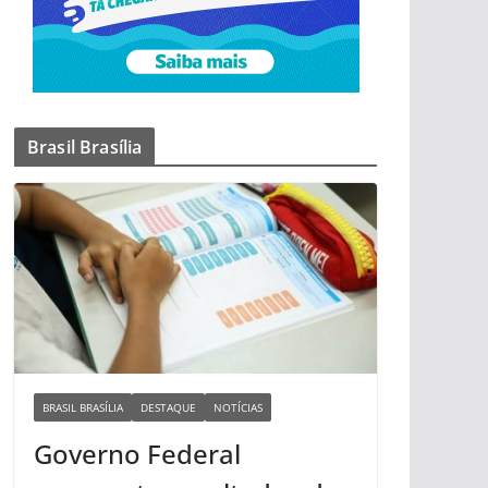
Brasil Brasília
BRASIL BRASÍLIA
DESTAQUE
NOTÍCIAS
Governo Federal